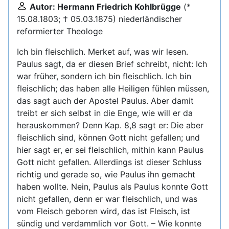
Autor: Hermann Friedrich Kohlbrügge
(*
15.08.1803; † 05.03.1875) niederländischer
reformierter Theologe
Ich bin fleischlich. Merket auf, was wir lesen.
Paulus sagt, da er diesen Brief schreibt, nicht: Ich
war früher, sondern ich bin fleischlich. Ich bin
fleischlich; das haben alle Heiligen fühlen müssen,
das sagt auch der Apostel Paulus. Aber damit
treibt er sich selbst in die Enge, wie will er da
herauskommen? Denn Kap. 8,8 sagt er: Die aber
fleischlich sind, können Gott nicht gefallen; und
hier sagt er, er sei fleischlich, mithin kann Paulus
Gott nicht gefallen. Allerdings ist dieser Schluss
richtig und gerade so, wie Paulus ihn gemacht
haben wollte. Nein, Paulus als Paulus konnte Gott
nicht gefallen, denn er war fleischlich, und was
vom Fleisch geboren wird, das ist Fleisch, ist
sündig und verdammlich vor Gott. – Wie konnte