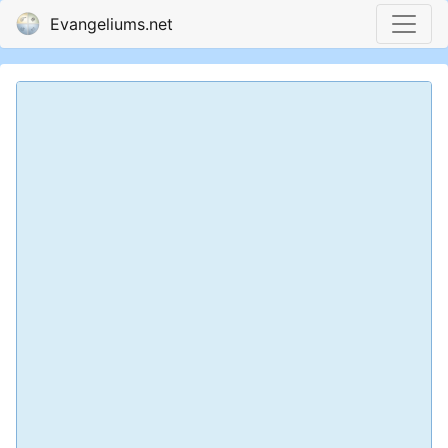
Evangeliums.net