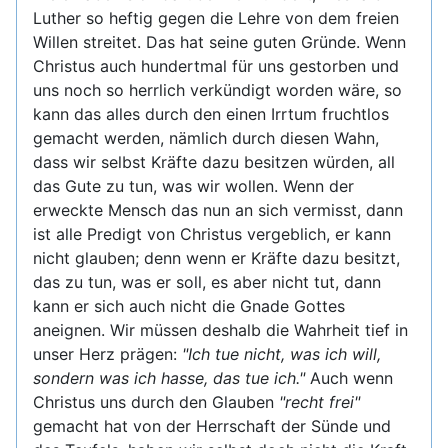
Luther so heftig gegen die Lehre von dem freien
Willen streitet. Das hat seine guten Gründe. Wenn
Christus auch hundertmal für uns gestorben und
uns noch so herrlich verkündigt worden wäre, so
kann das alles durch den einen Irrtum fruchtlos
gemacht werden, nämlich durch diesen Wahn,
dass wir selbst Kräfte dazu besitzen würden, all
das Gute zu tun, was wir wollen. Wenn der
erweckte Mensch das nun an sich vermisst, dann
ist alle Predigt von Christus vergeblich, er kann
nicht glauben; denn wenn er Kräfte dazu besitzt,
das zu tun, was er soll, es aber nicht tut, dann
kann er sich auch nicht die Gnade Gottes
aneignen. Wir müssen deshalb die Wahrheit tief in
unser Herz prägen:
"Ich tue nicht, was ich will,
sondern was ich hasse, das tue ich."
Auch wenn
Christus uns durch den Glauben
"recht frei"
gemacht hat von der Herrschaft der Sünde und