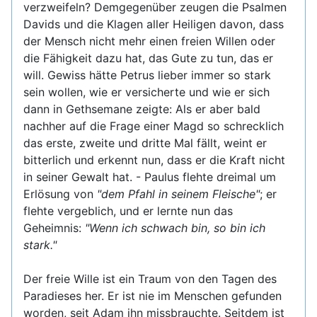
verzweifeln? Demgegenüber zeugen die Psalmen
Davids und die Klagen aller Heiligen davon, dass
der Mensch nicht mehr einen freien Willen oder
die Fähigkeit dazu hat, das Gute zu tun, das er
will. Gewiss hätte Petrus lieber immer so stark
sein wollen, wie er versicherte und wie er sich
dann in Gethsemane zeigte: Als er aber bald
nachher auf die Frage einer Magd so schrecklich
das erste, zweite und dritte Mal fällt, weint er
bitterlich und erkennt nun, dass er die Kraft nicht
in seiner Gewalt hat. - Paulus flehte dreimal um
Erlösung von
"dem Pfahl in seinem Fleische"
; er
flehte vergeblich, und er lernte nun das
Geheimnis:
"Wenn ich schwach bin, so bin ich
stark."
Der freie Wille ist ein Traum von den Tagen des
Paradieses her. Er ist nie im Menschen gefunden
worden, seit Adam ihn missbrauchte. Seitdem ist