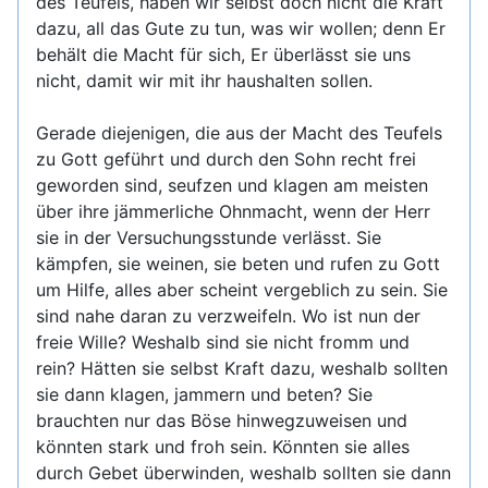
des Teufels, haben wir selbst doch nicht die Kraft
dazu, all das Gute zu tun, was wir wollen; denn Er
behält die Macht für sich, Er überlässt sie uns
nicht, damit wir mit ihr haushalten sollen.
Gerade diejenigen, die aus der Macht des Teufels
zu Gott geführt und durch den Sohn recht frei
geworden sind, seufzen und klagen am meisten
über ihre jämmerliche Ohnmacht, wenn der Herr
sie in der Versuchungsstunde verlässt. Sie
kämpfen, sie weinen, sie beten und rufen zu Gott
um Hilfe, alles aber scheint vergeblich zu sein. Sie
sind nahe daran zu verzweifeln. Wo ist nun der
freie Wille? Weshalb sind sie nicht fromm und
rein? Hätten sie selbst Kraft dazu, weshalb sollten
sie dann klagen, jammern und beten? Sie
brauchten nur das Böse hinwegzuweisen und
könnten stark und froh sein. Könnten sie alles
durch Gebet überwinden, weshalb sollten sie dann