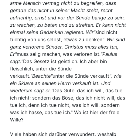
arme Mensch vermag nicht zu begreifen, dass
gerade das nicht in seiner Macht steht, recht
aufrichtig, ernst und vor der Sünde bange zu sein,
zu wachen, zu beten und zu streiten. Er kann nicht
einmal seine Gedanken regieren. Wir"
sind nicht
tüchtig von uns selbst, etwas zu denken
". Wir sind
ganz verlorene Sünder. Christus muss alles tun,
Er"
muss selig machen, was verloren ist.
"Paulus
sagt:"
Das Gesetz ist geistlich. Ich aber bin
fleischlich, unter die Sünde
verkauft.
"Beachte"
unter die Sünde verkauft
", wie
ein Sklave an seinen Herrn verkauft ist. Und
wiederum sagt er:"
Das Gute, das ich will, das tue
ich nicht; sondern das Böse, das ich nicht will, das
tue ich, denn ich tue nicht, was ich will, sondern
was ich hasse, das tue ich." Wo ist hier der freie
Wille?
Viele haben sich darüber verwundert, weshalb