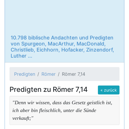
10.798 biblische Andachten und Predigten
von Spurgeon, MacArthur, MacDonald,
Christlieb, Eichhorn, Hofacker, Zinzendorf,
Luther ...
Predigten
Römer
Römer 7,14
Predigten zu Römer 7,14
« zurück
"Denn wir wissen, dass das Gesetz geistlich ist,
ich aber bin fleischlich, unter die Sünde
verkauft;"