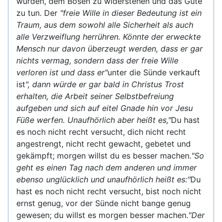
würden, dem Bösen zu widerstehen und das Gute
zu tun. Der
"freie Wille in dieser Bedeutung ist ein
Traum, aus dem sowohl alle Sicherheit als auch
alle Verzweiflung herrühren. Könnte der erweckte
Mensch nur davon überzeugt werden, dass er gar
nichts vermag, sondern dass der freie Wille
verloren ist und dass er"
unter die Sünde verkauft
ist
", dann würde er gar bald in Christus Trost
erhalten, die Arbeit seiner Selbstbefreiung
aufgeben und sich auf eitel Gnade hin vor Jesu
Füße werfen. Unaufhörlich aber heißt es,"
Du hast
es noch nicht recht versucht, dich nicht recht
angestrengt, nicht recht gewacht, gebetet und
gekämpft; morgen willst du es besser machen.
"So
geht es einen Tag nach dem anderen und immer
ebenso unglücklich und unaufhörlich heißt es:"
Du
hast es noch nicht recht versucht, bist noch nicht
ernst genug, vor der Sünde nicht bange genug
gewesen; du willst es morgen besser machen.
"Der