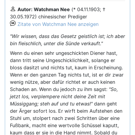
Autor: Watchman Nee
(* 04.11.1903; †
30.05.1972) chinesischer Prediger
Zitate von Watchman Nee anzeigen
"Wir wissen, dass das Gesetz geistlich ist; ich aber
bin fleischlich, unter die Sünde verkauft."
Wenn du einen sehr ungeschickten Diener hast,
dann tritt seine Ungeschicklichkeit, solange er
bloss dasitzt und nichts tut, kaum in Erscheinung.
Wenn er den ganzen Tag nichts tut, ist er dir zwar
wenig nütze, aber dafür richtet er auch keinen
Schaden an. Wenn du jedoch zu ihm sagst:
"So,
jetzt los, verplempere nicht deine Zeit mit
Müssiggang; steh auf und tu etwas!"
dann geht
der Ärger sofort los. Er wirft beim Aufstehen den
Stuhl um, stolpert nach zwei Schritten über eine
Fußbank, macht eine wertvolle Schüssel kaputt,
kaum dass er sie in die Hand nimmt. Sobald du