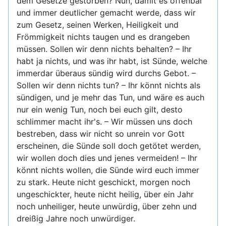
dem Gesetze gestorben? Nun, damit es offenbar
und immer deutlicher gemacht werde, dass wir
zum Gesetz, seinen Werken, Heiligkeit und
Frömmigkeit nichts taugen und es drangeben
müssen. Sollen wir denn nichts behalten? – Ihr
habt ja nichts, und was ihr habt, ist Sünde, welche
immerdar überaus sündig wird durchs Gebot. –
Sollen wir denn nichts tun? – Ihr könnt nichts als
sündigen, und je mehr das Tun, und wäre es auch
nur ein wenig Tun, noch bei euch gilt, desto
schlimmer macht ihr's. – Wir müssen uns doch
bestreben, dass wir nicht so unrein vor Gott
erscheinen, die Sünde soll doch getötet werden,
wir wollen doch dies und jenes vermeiden! – Ihr
könnt nichts wollen, die Sünde wird euch immer
zu stark. Heute nicht geschickt, morgen noch
ungeschickter, heute nicht heilig, über ein Jahr
noch unheiliger, heute unwürdig, über zehn und
dreißig Jahre noch unwürdiger.