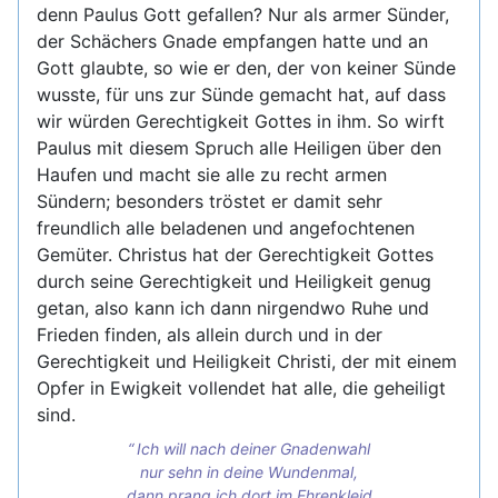
denn Paulus Gott gefallen? Nur als armer Sünder,
der Schächers Gnade empfangen hatte und an
Gott glaubte, so wie er den, der von keiner Sünde
wusste, für uns zur Sünde gemacht hat, auf dass
wir würden Gerechtigkeit Gottes in ihm. So wirft
Paulus mit diesem Spruch alle Heiligen über den
Haufen und macht sie alle zu recht armen
Sündern; besonders tröstet er damit sehr
freundlich alle beladenen und angefochtenen
Gemüter. Christus hat der Gerechtigkeit Gottes
durch seine Gerechtigkeit und Heiligkeit genug
getan, also kann ich dann nirgendwo Ruhe und
Frieden finden, als allein durch und in der
Gerechtigkeit und Heiligkeit Christi, der mit einem
Opfer in Ewigkeit vollendet hat alle, die geheiligt
sind.
Ich will nach deiner Gnadenwahl
nur sehn in deine Wundenmal,
dann prang ich dort im Ehrenkleid