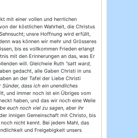
t mit einer vollen und herrlichen
von der köstlichen Wahrheit, die Christus
Sehnsucht; unsre Hoffnung wird erfüllt,
, denn was können wir mehr und Grösseres
ssen, bis es vollkommen Frieden erlangt
tnis mit den Erinnerungen an das, was Er
llenden will. Gleichwie Ruth
"satt ward,
ben gedacht, alle Gaben Christi in uns
ben an der Tafel der Liebe Christi
r Sünder, dass ich ein unendliches
lt, und immer noch ist ein Übriges vom
hmeckt haben, und das wir noch eine Weile
abe euch noch viel zu sagen, aber ihr
der innigen Gemeinschaft mit Christo, bis
noch nicht kennt. Bei jedem Mahl, das
undlichkeit und Freigebigkeit unsers