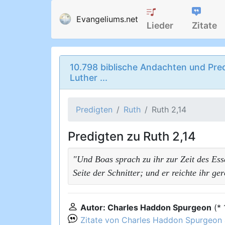
Evangeliums.net
Lieder
Zitate
10.798 biblische Andachten und Pred
Luther ...
Predigten
Ruth
Ruth 2,14
Predigten zu Ruth 2,14
"Und Boas sprach zu ihr zur Zeit des Esse
Seite der Schnitter; und er reichte ihr ge
Autor: Charles Haddon Spurgeon
(*
Zitate von Charles Haddon Spurgeon