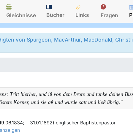
Bücher
Links
P
Gleichnisse
Fragen
igten von Spurgeon, MacArthur, MacDonald, Christlie
ns: Tritt hierher, und iß von dem Brote und tunke deinen Bisse
röstete Körner, und sie aß und wurde satt und ließ übrig."
 19.06.1834; † 31.01.1892) englischer Baptistenpastor
 anzeigen