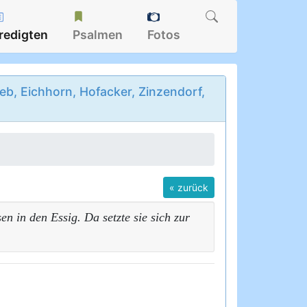
redigten
Psalmen
Fotos
b, Eichhorn, Hofacker, Zinzendorf,
« zurück
n in den Essig. Da setzte sie sich zur