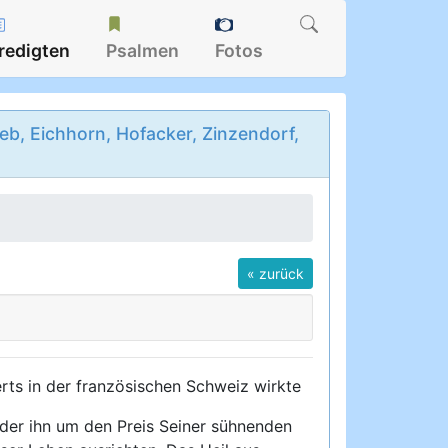
redigten
Psalmen
Fotos
b, Eichhorn, Hofacker, Zinzendorf,
« zurück
erts in der französischen Schweiz wirkte
 der ihn um den Preis Seiner sühnenden