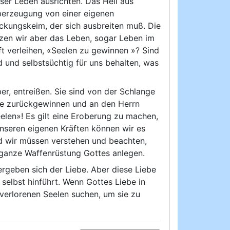
ser Leben ausrichten. Das Heil aus
Überzeugung von einer eigenen
teckungskeim, der sich ausbreiten muß. Die
zen wir aber das Leben, sogar Leben im
t verleihen, «Seelen zu gewinnen »? Sind
d und selbstsüchtig für uns behalten, was
r, entreißen. Sie sind von der Schlange
iebe zurückgewinnen und an den Herrn
elen»! Es gilt eine Eroberung zu machen,
nseren eigenen Kräften können wir es
und wir müssen verstehen und beachten,
 ganze Waffenrüstung Gottes anlegen.
geben sich der Liebe. Aber diese Liebe
selbst hinführt. Wenn Gottes Liebe in
verlorenen Seelen suchen, um sie zu