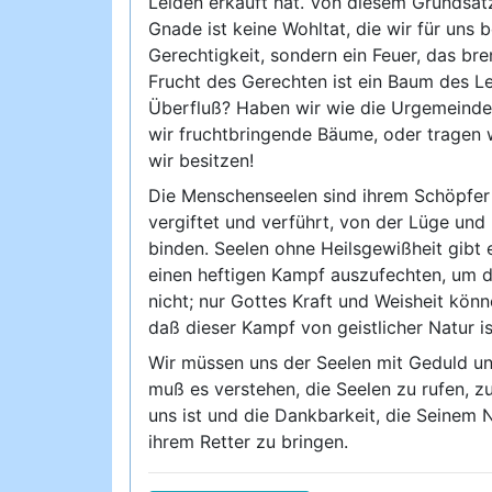
Leiden erkauft hat. Von diesem Grundsatz
Gnade ist keine Wohltat, die wir für uns
Gerechtigkeit, sondern ein Feuer, das bre
Frucht des Gerechten ist ein Baum des L
Überfluß? Haben wir wie die Urgemeinde 
wir fruchtbringende Bäume, oder tragen w
wir besitzen!
Die Menschenseelen sind ihrem Schöpfer 
vergiftet und verführt, von der Lüge und
binden. Seelen ohne Heilsgewißheit gibt 
einen heftigen Kampf auszufechten, um d
nicht; nur Gottes Kraft und Weisheit kön
daß dieser Kampf von geistlicher Natur 
Wir müssen uns der Seelen mit Geduld un
muß es verstehen, die Seelen zu rufen, z
uns ist und die Dankbarkeit, die Seinem
ihrem Retter zu bringen.