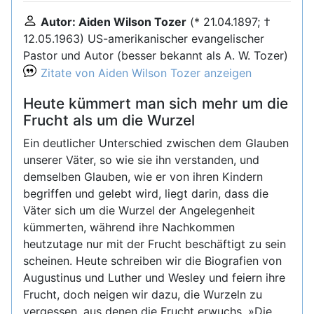
Autor: Aiden Wilson Tozer
(* 21.04.1897; †
12.05.1963) US-amerikanischer evangelischer
Pastor und Autor (besser bekannt als A. W. Tozer)
Zitate von Aiden Wilson Tozer anzeigen
Heute kümmert man sich mehr um die
Frucht als um die Wurzel
Ein deutlicher Unterschied zwischen dem Glauben
unserer Väter, so wie sie ihn verstanden, und
demselben Glauben, wie er von ihren Kindern
begriffen und gelebt wird, liegt darin, dass die
Väter sich um die Wurzel der Angelegenheit
kümmerten, während ihre Nachkommen
heutzutage nur mit der Frucht beschäftigt zu sein
scheinen. Heute schreiben wir die Biografien von
Augustinus und Luther und Wesley und feiern ihre
Frucht, doch neigen wir dazu, die Wurzeln zu
vergessen, aus denen die Frucht erwuchs. »Die