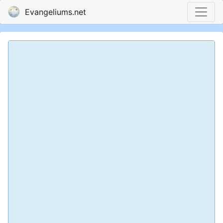
Evangeliums.net