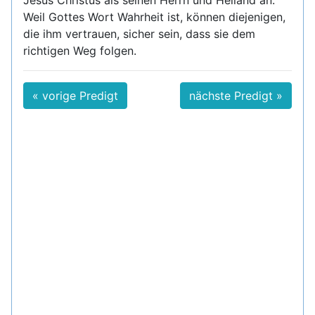
Jesus Christus als seinen Herrn und Heiland an.
Weil Gottes Wort Wahrheit ist, können diejenigen,
die ihm vertrauen, sicher sein, dass sie dem
richtigen Weg folgen.
« vorige Predigt
nächste Predigt »