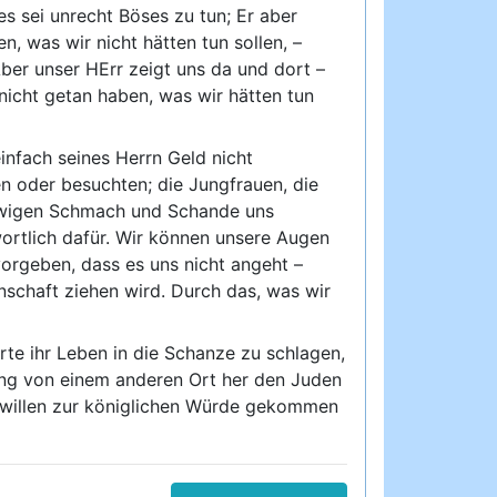
s sei unrecht Böses zu tun; Er aber
n, was wir nicht hätten tun sollen, –
ber unser HErr zeigt uns da und dort –
nicht getan haben, was wir hätten tun
infach seines Herrn Geld nicht
en oder besuchten; die Jungfrauen, die
er ewigen Schmach und Schande uns
ortlich dafür. Wir können unsere Augen
orgeben, dass es uns nicht angeht –
nschaft ziehen wird. Durch das, was wir
rte ihr Leben in die Schanze zu schlagen,
tung von einem anderen Ort her den Juden
 willen zur königlichen Würde gekommen