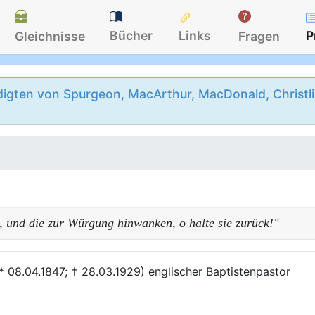
Bücher
Links
P
Gleichnisse
Fragen
igten von Spurgeon, MacArthur, MacDonald, Christlie
, und die zur Würgung hinwanken, o halte sie zurück!"
* 08.04.1847; † 28.03.1929) englischer Baptistenpastor