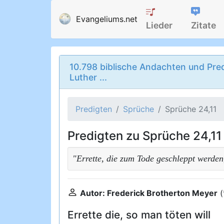
Evangeliums.net
Lieder
Zitate
10.798 biblische Andachten und Pred
Luther ...
Predigten
Sprüche
Sprüche 24,11
Predigten zu Sprüche 24,11
"Errette, die zum Tode geschleppt werden
Autor: Frederick Brotherton Meyer
(
Errette die, so man töten will