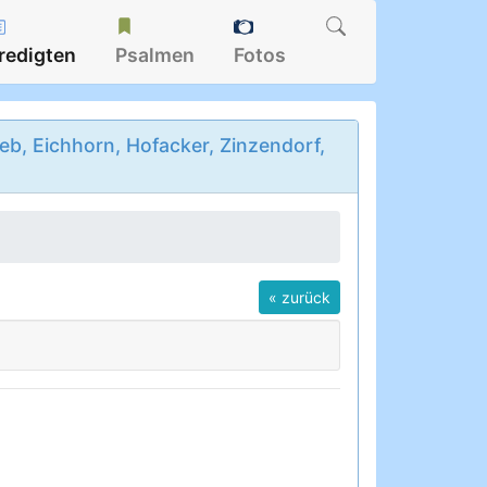
redigten
Psalmen
Fotos
b, Eichhorn, Hofacker, Zinzendorf,
« zurück