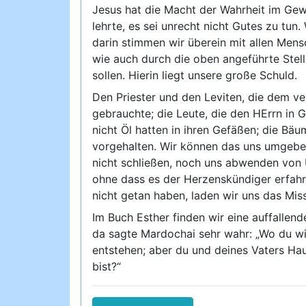
Jesus hat die Macht der Wahrheit im Gewi
lehrte, es sei unrecht nicht Gutes zu tun.
darin stimmen wir überein mit allen Mens
wie auch durch die oben angeführte Stell
sollen. Hierin liegt unsere große Schuld.
Den Priester und den Leviten, die dem ve
gebrauchte; die Leute, die den HErrn in 
nicht Öl hatten in ihren Gefäßen; die Bä
vorgehalten. Wir können das uns umgeben
nicht schließen, noch uns abwenden von 
ohne dass es der Herzenskündiger erfahre
nicht getan haben, laden wir uns das Miss
Im Buch Esther finden wir eine auffallen
da sagte Mardochai sehr wahr: „Wo du wir
entstehen; aber du und deines Vaters H
bist?“