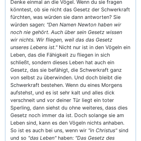
Denke einmal an die Vögel. Wenn du sie fragen
könntest, ob sie nicht das Gesetz der Schwerkraft
fürchten, was würden sie dann antworten? Sie
würden sagen:
"Den Namen Newton haben wir
noch nie gehört. Auch über sein Gesetz wissen
wir nichts. Wir fliegen, weil das das Gesetz
unseres Lebens ist."
Nicht nur ist in den Vögeln ein
Leben, das die Fähigkeit zu fliegen in sich
schließt, sondern dieses Leben hat auch ein
Gesetz, das sie befähigt, die Schwerkraft ganz
von selbst zu überwinden. Und doch bleibt die
Schwerkraft bestehen. Wenn du eines Morgens
aufstehst, und es ist sehr kalt und alles dick
verschneit und vor deiner Tür liegt ein toter
Sperling, dann siehst du ohne weiteres, dass dies
Gesetz noch immer da ist. Doch solange sie am
Leben sind, kann es den Vögeln nichts anhaben.
So ist es auch bei uns, wenn wir
"in Christus"
sind
und so
"das Leben"
haben:
"Das Gesetz des