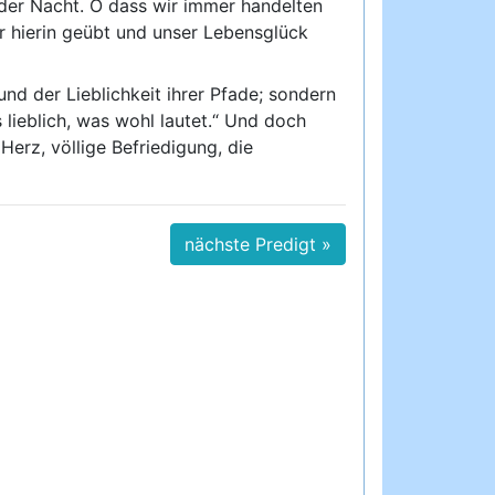
 der Nacht. O dass wir immer handelten
r hierin geübt und unser Lebensglück
nd der Lieblichkeit ihrer Pfade; sondern
 lieblich, was wohl lautet.“ Und doch
Herz, völlige Befriedigung, die
nächste Predigt »