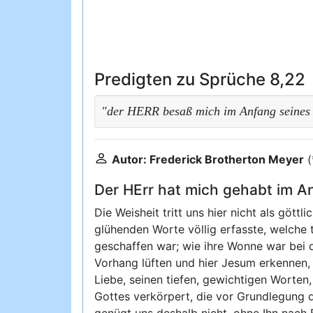
Predigten zu Sprüche 8,22
"der HERR besaß mich im Anfang seines 
Autor: Frederick Brotherton Meyer
(
Der HErr hat mich gehabt im An
Die Weisheit tritt uns hier nicht als göt
glühenden Worte völlig erfasste, welche t
geschaffen war; wie ihre Wonne war bei 
Vorhang lüften und hier Jesum erkennen, d
Liebe, seinen tiefen, gewichtigen Worten,
Gottes verkörpert, die vor Grundlegung
genügt uns deshalb nicht, ohne Ihn nach E