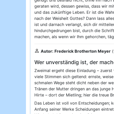
geraten wird, dessen gewiss, dass wir m
und das zukünftige Leben. Er ist die Wah
nach der Weisheit Gottes? Dann lass alles
ist und darnach verlangt, sich dir mittei
hindurchgedrungen bist, durch die Schrif
machen, als wenn wir Ihm gehorchen, täg
Autor: Frederick Brotherton Meyer
(
Wer unverständig ist, der mache
Zweimal ergeht diese Einladung – zuerst
viele Stimmen sich geltend: ernste, wei
schmalen Wege steht dicht neben der wei
Tränen der Mutter dringen an das junge 
Hirte – dort der Mietling; hier die treue B
Das Leben ist voll von Entscheidungen; k
Anfang seiner Werke Scheidungen eintrete