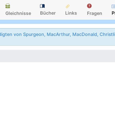
Bücher
Links
P
Gleichnisse
Fragen
igten von Spurgeon, MacArthur, MacDonald, Christlie