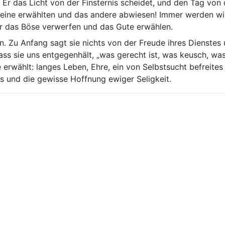
Er das Licht von der Finsternis scheidet, und den Tag von
s eine erwählten und das andere abwiesen! Immer werden wi
r das Böse verwerfen und das Gute erwählen.
. Zu Anfang sagt sie nichts von der Freude ihres Dienstes u
ss sie uns entgegenhält, „was gerecht ist, was keusch, was
 erwählt: langes Leben, Ehre, ein von Selbstsucht befreites 
s und die gewisse Hoffnung ewiger Seligkeit.