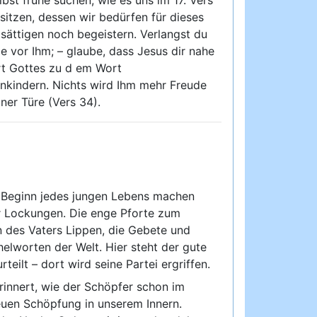
itzen, dessen wir bedürfen für dieses
sättigen noch begeistern. Verlangst du
le vor Ihm; – glaube, dass Jesus dir nahe
ort Gottes zu d em Wort
enkindern. Nichts wird Ihm mehr Freude
ner Türe (Vers 34).
m Beginn jedes jungen Lebens machen
er Lockungen. Die enge Pforte zum
n des Vaters Lippen, die Gebete und
lworten der Welt. Hier steht der gute
rteilt – dort wird seine Partei ergriffen.
rinnert, wie der Schöpfer schon im
neuen Schöpfung in unserem Innern.