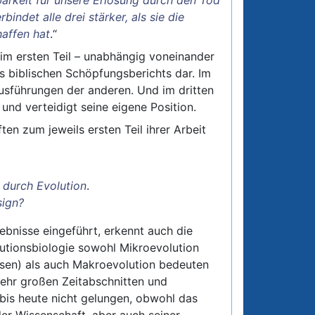
ndet alle drei stärker, als sie die
affen hat
.“
n im ersten Teil – unabhängig voneinander
s biblischen Schöpfungsberichts dar. Im
Ausführungen der anderen. Und im dritten
 und verteidigt seine eigene Position.
en zum jeweils ersten Teil ihrer Arbeit
 durch Evolution
.
sign?
ebnisse eingeführt, erkennt auch die
utionsbiologie sowohl Mikroevolution
sen) als auch Makroevolution bedeuten
sehr großen Zeitabschnitten und
 bis heute nicht gelungen, obwohl das
er Wissenschaft, aber auch seiner