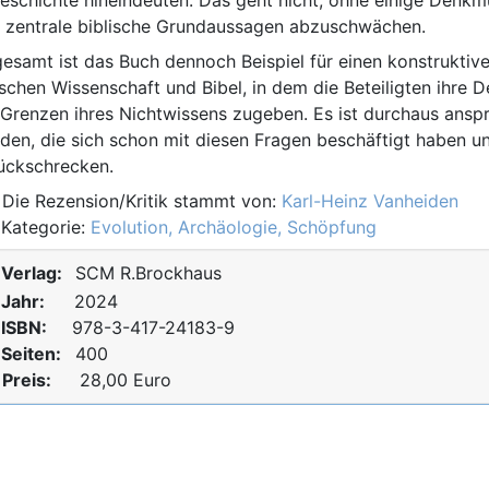
 zentrale biblische Grundaussagen abzuschwächen.
gesamt ist das Buch dennoch Beispiel für einen konstrukti
schen Wissenschaft und Bibel, in dem die Beteiligten ihr
 Grenzen ihres Nichtwissens zugeben. Es ist durchaus anspr
den, die sich schon mit diesen Fragen beschäftigt haben u
ückschrecken.
ie Rezension/Kritik stammt von:
Karl-Heinz Vanheiden
ategorie:
Evolution, Archäologie, Schöpfung
Verlag:
SCM R.Brockhaus
Jahr:
2024
ISBN:
978-3-417-24183-9
Seiten:
400
€
Preis:
28,00
Euro