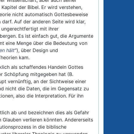
Kapitel der Bibel. Er wird verstehen,
eorie nicht automatisch Gottesbeweise
darf. Auf der anderen Seite wird klar,
 ungerechtfertigt mit ihrer
bergen. Es ist einfach gut, die Argumente
rnt eine Menge über die Bedeutung von
en hält
“), über Design und
heorien kam.
klich als schaffendes Handeln Gottes
iner Schöpfung mitgegeben hat (B.
pt vernünftig, an der Sichtweise einer
nd nicht die Daten, die im Gegensatz zu
nen, also die Interpretation. Für ihn
tlich ab und bezeichnen dies als Gefahr
en Glauben verlieren könnten. Andererseits
tionsprozess in die biblische
uster liberaler Theologie zu verwenden