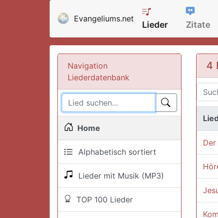
Evangeliums.net
Lieder
Zitate
4 
Navigation
Liederdatenbank
Lied
Home
Der 
Alphabetisch sortiert
Höre
Lieder mit Musik (MP3)
Jesu
TOP 100 Lieder
Kom