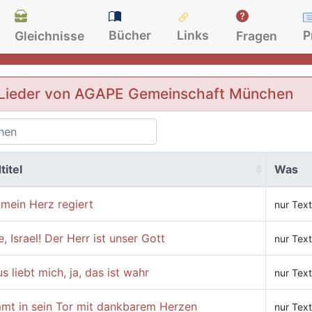
Bücher
Links
P
Gleichnisse
Fragen
Lieder von AGAPE Gemeinschaft München
titel
Was
mein Herz regiert
nur Text
, Israel! Der Herr ist unser Gott
nur Text
s liebt mich, ja, das ist wahr
nur Text
mt in sein Tor mit dankbarem Herzen
nur Text