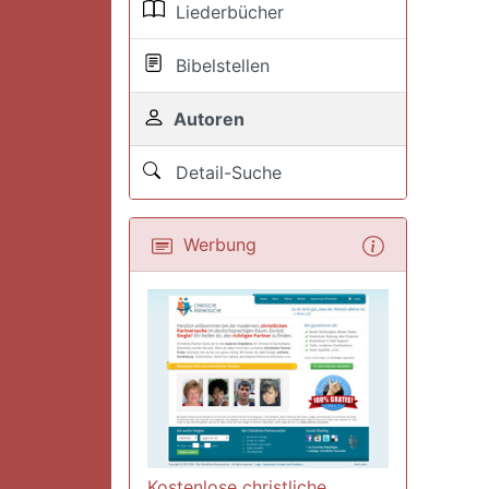
Liederbücher
Bibelstellen
Autoren
Detail-Suche
Werbung
Kostenlose christliche