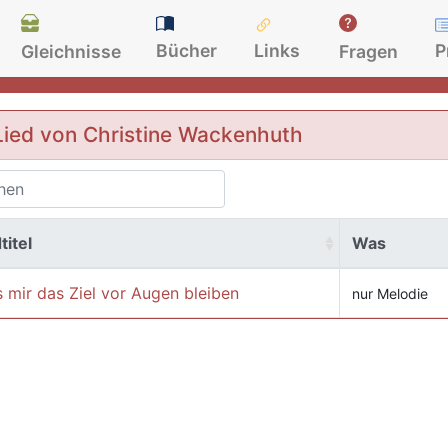
Bücher
Links
P
Gleichnisse
Fragen
Lied von Christine Wackenhuth
titel
Was
 mir das Ziel vor Augen bleiben
nur Melodie