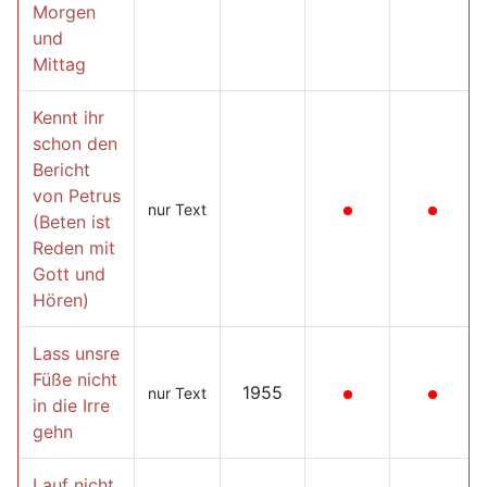
Morgen
und
Mittag
Kennt ihr
schon den
Bericht
von Petrus
nur Text
(Beten ist
Reden mit
Gott und
Hören)
Lass unsre
Füße nicht
1955
nur Text
in die Irre
gehn
Lauf nicht