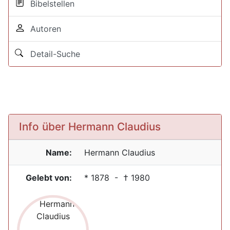
Bibelstellen
Autoren
Detail-Suche
Info über Hermann Claudius
Name:
Hermann
Claudius
Gelebt von:
*
1878
- †
1980