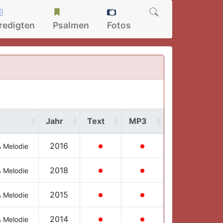
redigten
Psalmen
Fotos
Jahr
Text
MP3
2016
& Melodie
2018
& Melodie
2015
& Melodie
2014
& Melodie