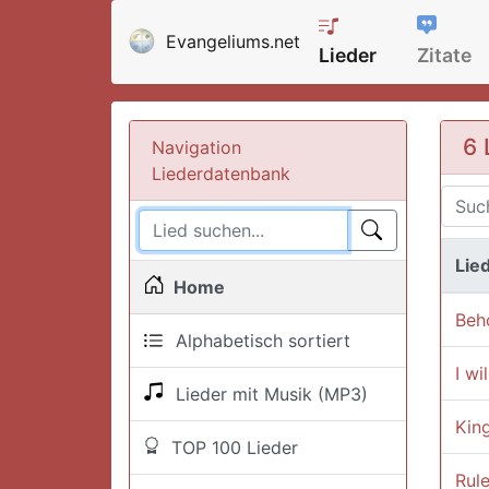
Evangeliums.net
Lieder
Zitate
6 
Navigation
Liederdatenbank
Lied
Home
Beho
Alphabetisch sortiert
I wi
Lieder mit Musik (MP3)
Kin
TOP 100 Lieder
Rule