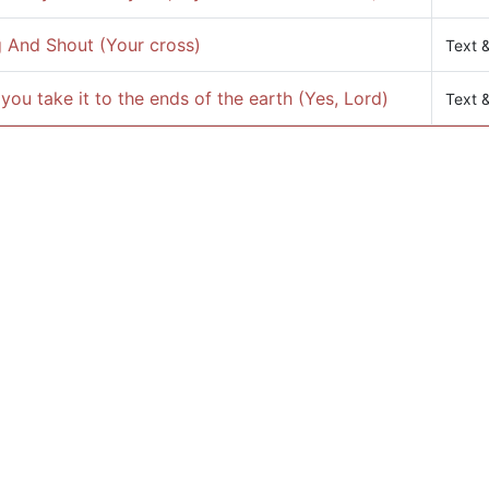
g And Shout (Your cross)
Text 
 you take it to the ends of the earth (Yes, Lord)
Text 