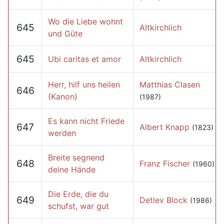
Wo die Liebe wohnt
645
Altkirchlich
und Güte
645
Ubi caritas et amor
Altkirchlich
Herr, hilf uns heilen
Matthias Clasen
646
(Kanon)
(1987)
Es kann nicht Friede
647
Albert Knapp
(1823)
werden
Breite segnend
648
Franz Fischer
(1960)
deine Hände
Die Erde, die du
649
Detlev Block
(1986)
schufst, war gut