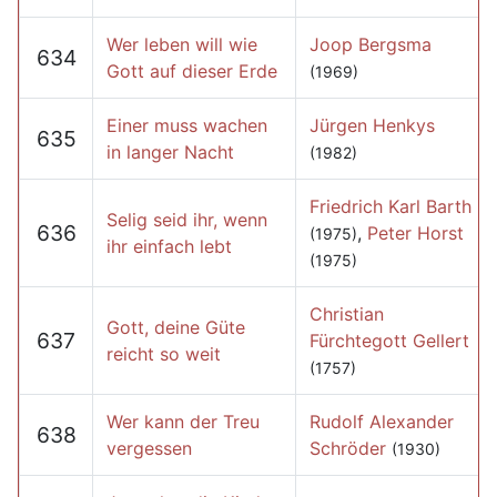
Wer leben will wie
Joop Bergsma
634
Gott auf dieser Erde
(1969)
Einer muss wachen
Jürgen Henkys
635
in langer Nacht
(1982)
Friedrich Karl Barth
Selig seid ihr, wenn
636
,
Peter Horst
(1975)
ihr einfach lebt
(1975)
Christian
Gott, deine Güte
637
Fürchtegott Gellert
reicht so weit
(1757)
Wer kann der Treu
Rudolf Alexander
638
vergessen
Schröder
(1930)