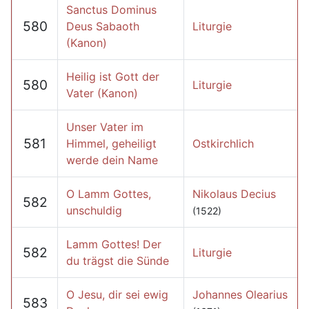
Sanctus Dominus
580
Deus Sabaoth
Liturgie
(Kanon)
Heilig ist Gott der
580
Liturgie
Vater (Kanon)
Unser Vater im
581
Himmel, geheiligt
Ostkirchlich
werde dein Name
O Lamm Gottes,
Nikolaus Decius
582
unschuldig
(1522)
Lamm Gottes! Der
582
Liturgie
du trägst die Sünde
O Jesu, dir sei ewig
Johannes Olearius
583