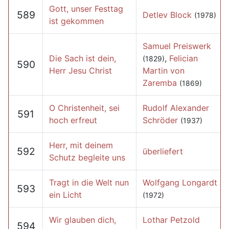
Gott, unser Festtag
589
Detlev Block
(1978)
ist gekommen
Samuel Preiswerk
Die Sach ist dein,
,
Felician
(1829)
590
Herr Jesu Christ
Martin von
Zaremba
(1869)
O Christenheit, sei
Rudolf Alexander
591
hoch erfreut
Schröder
(1937)
Herr, mit deinem
592
überliefert
Schutz begleite uns
Tragt in die Welt nun
Wolfgang Longardt
593
ein Licht
(1972)
Wir glauben dich,
Lothar Petzold
594