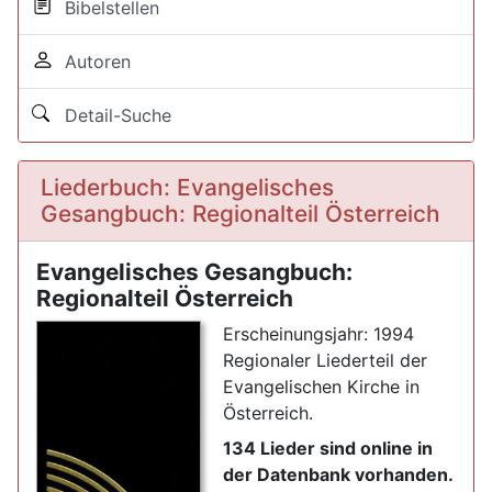
Bibelstellen
Autoren
Detail-Suche
Liederbuch: Evangelisches
Gesangbuch: Regionalteil Österreich
Evangelisches Gesangbuch:
Regionalteil Österreich
Erscheinungsjahr: 1994
Regionaler Liederteil der
Evangelischen Kirche in
Österreich.
134 Lieder sind online in
der Datenbank vorhanden.