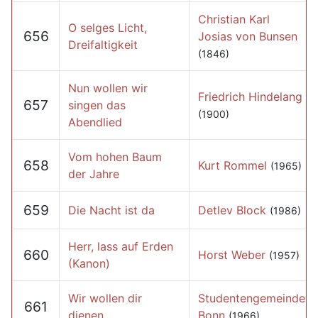
Christian Karl
O selges Licht,
656
Josias von Bunsen
Dreifaltigkeit
(1846)
Nun wollen wir
Friedrich Hindelang
657
singen das
(1900)
Abendlied
Vom hohen Baum
658
Kurt Rommel
(1965)
der Jahre
659
Die Nacht ist da
Detlev Block
(1986)
Herr, lass auf Erden
660
Horst Weber
(1957)
(Kanon)
Wir wollen dir
Studentengemeinde
661
dienen
Bonn
(1966)