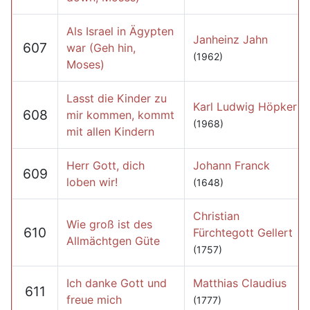
Als Israel in Ägypten
Janheinz Jahn
607
war (Geh hin,
(1962)
Moses)
Lasst die Kinder zu
Karl Ludwig Höpker
608
mir kommen, kommt
(1968)
mit allen Kindern
Herr Gott, dich
Johann Franck
609
loben wir!
(1648)
Christian
Wie groß ist des
610
Fürchtegott Gellert
Allmächtgen Güte
(1757)
Ich danke Gott und
Matthias Claudius
611
freue mich
(1777)