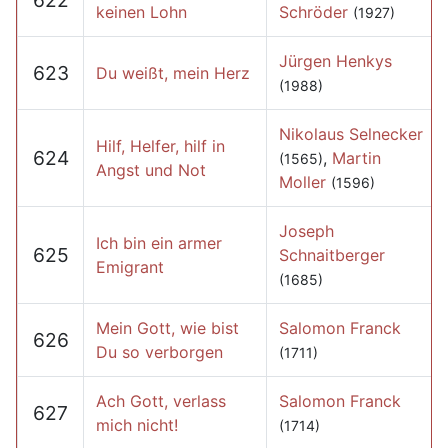
622
keinen Lohn
Schröder
(1927)
Jürgen Henkys
623
Du weißt, mein Herz
(1988)
Nikolaus Selnecker
Hilf, Helfer, hilf in
624
,
Martin
(1565)
Angst und Not
Moller
(1596)
Joseph
Ich bin ein armer
625
Schnaitberger
Emigrant
(1685)
Mein Gott, wie bist
Salomon Franck
626
Du so verborgen
(1711)
Ach Gott, verlass
Salomon Franck
627
mich nicht!
(1714)