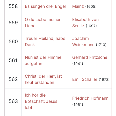
558
Es sungen drei Engel
Mainz
(1605)
O du Liebe meiner
Elisabeth von
559
Liebe
Senitz
(1697)
Treuer Heiland, habe
Joachim
560
Dank
Weickmann
(1710)
Nun ist der Himmel
Gerhard Fritzsche
561
aufgetan
(1941)
Christ, der Herr, ist
562
Emil Schaller
(1972)
heut erstanden
Ich hör die
Friedrich Hofmann
563
Botschaft: Jesus
(1961)
lebt