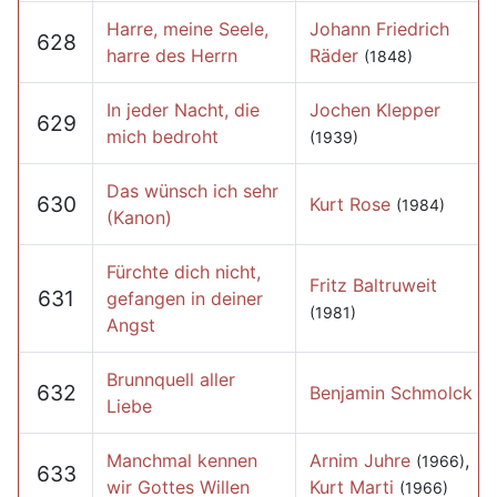
Harre, meine Seele,
Johann Friedrich
628
harre des Herrn
Räder
(1848)
In jeder Nacht, die
Jochen Klepper
629
mich bedroht
(1939)
Das wünsch ich sehr
630
Kurt Rose
(1984)
(Kanon)
Fürchte dich nicht,
Fritz Baltruweit
631
gefangen in deiner
(1981)
Angst
Brunnquell aller
632
Benjamin Schmolck
Liebe
Manchmal kennen
Arnim Juhre
,
(1966)
633
wir Gottes Willen
Kurt Marti
(1966)