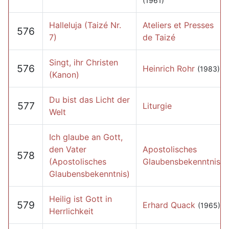
(1961)
Halleluja (Taizé Nr.
Ateliers et Presses
576
7)
de Taizé
Singt, ihr Christen
576
Heinrich Rohr
(1983)
(Kanon)
Du bist das Licht der
577
Liturgie
Welt
Ich glaube an Gott,
den Vater
Apostolisches
578
(Apostolisches
Glaubensbekenntnis
Glaubensbekenntnis)
Heilig ist Gott in
579
Erhard Quack
(1965)
Herrlichkeit