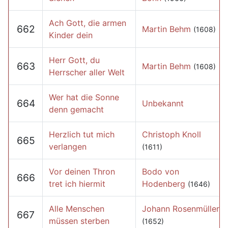
Ach Gott, die armen
662
Martin Behm
(1608)
Kinder dein
Herr Gott, du
663
Martin Behm
(1608)
Herrscher aller Welt
Wer hat die Sonne
664
Unbekannt
denn gemacht
Herzlich tut mich
Christoph Knoll
665
verlangen
(1611)
Vor deinen Thron
Bodo von
666
tret ich hiermit
Hodenberg
(1646)
Alle Menschen
Johann Rosenmüller
667
müssen sterben
(1652)