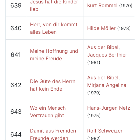
Jesus hat die Kinder
639
Kurt Rommel
(1970)
lieb
Herr, von dir kommt
640
Hilde Möller
(1978)
alles Leben
Aus der Bibel
,
Meine Hoffnung und
641
Jacques Berthier
meine Freude
(1981)
Aus der Bibel
,
Die Güte des Herrn
642
Mirjana Angelina
hat kein Ende
(1979)
Wo ein Mensch
Hans-Jürgen Netz
643
Vertrauen gibt
(1975)
Damit aus Fremden
Rolf Schweizer
644
Freunde werden
(1982)