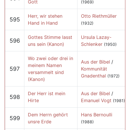
Gott
(1969)
Herr, wir stehen
Otto Riethmüller
595
Hand in Hand
(1932)
Gottes Stimme lasst
Ursula Lazay-
596
uns sein (Kanon)
Schlenker
(1950)
Wo zwei oder drei in
Aus der Bibel
/
meinem Namen
597
Kommunität
versammelt sind
Gnadenthal
(1972)
(Kanon)
Der Herr ist mein
Aus der Bibel
/
598
Hirte
Emanuel Vogt
(1981)
Dem Herrn gehört
Hans Bernoulli
599
unsre Erde
(1988)