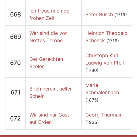
Ich freue mich der
668
Peter Busch
(1719)
frohen Zeit
Wer sind die vor
Heinrich Theobald
669
Gottes Throne
Schenck
(1719)
Christoph Karl
Der Gerechten
670
Ludwig von Pfeil
Seelen
(1780)
Marie
Brich herein, heller
671
Schmalenbach
Schein
(1875)
Wir sind nur Gast
Georg Thurmair
672
auf Erden
(1935)