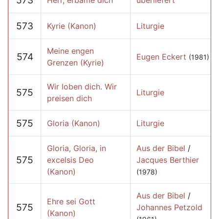
573
Herr, erbame dich
überliefert
573
Kyrie (Kanon)
Liturgie
Meine engen
574
Eugen Eckert
(1981)
Grenzen (Kyrie)
Wir loben dich. Wir
575
Liturgie
preisen dich
575
Gloria (Kanon)
Liturgie
Gloria, Gloria, in
Aus der Bibel
/
575
excelsis Deo
Jacques Berthier
(Kanon)
(1978)
Aus der Bibel
/
Ehre sei Gott
575
Johannes Petzold
(Kanon)