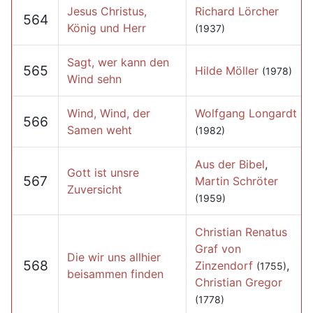
Jesus Christus,
Richard Lörcher
564
König und Herr
(1937)
Sagt, wer kann den
565
Hilde Möller
(1978)
Wind sehn
Wind, Wind, der
Wolfgang Longardt
566
Samen weht
(1982)
Aus der Bibel
,
Gott ist unsre
567
Martin Schröter
Zuversicht
(1959)
Christian Renatus
Graf von
Die wir uns allhier
568
Zinzendorf
,
(1755)
beisammen finden
Christian Gregor
(1778)