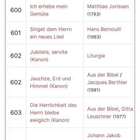
Ich erhebe mein
Matthias Jorissen
600
Gemüte
(1793)
Singet dem Herrn
Hans Bernoulli
601
ein neues Lied
(1983)
Jubilate, servite
602
Liturgie
(Kanon)
Aus der Bibel
/
Jauchze, Erd und
602
Jacques Berthier
Himmel (Kanon)
(1981)
Die Herrlichkeit des
Aus der Bibel
,
Gitta
603
Herrn bleibe
Leuschner
(1977)
ewiglich (Kanon)
Johann Jakob