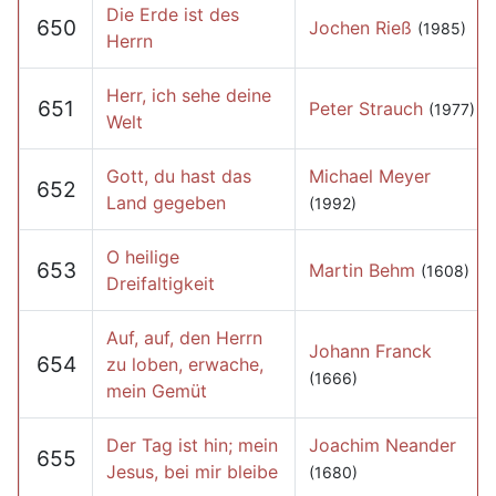
Die Erde ist des
650
Jochen Rieß
(1985)
Herrn
Herr, ich sehe deine
651
Peter Strauch
(1977)
Welt
Gott, du hast das
Michael Meyer
652
Land gegeben
(1992)
O heilige
653
Martin Behm
(1608)
Dreifaltigkeit
Auf, auf, den Herrn
Johann Franck
654
zu loben, erwache,
(1666)
mein Gemüt
Der Tag ist hin; mein
Joachim Neander
655
Jesus, bei mir bleibe
(1680)