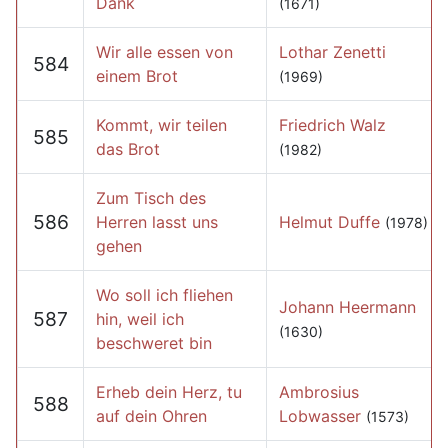
Dank
(1671)
Wir alle essen von
Lothar Zenetti
584
einem Brot
(1969)
Kommt, wir teilen
Friedrich Walz
585
das Brot
(1982)
Zum Tisch des
586
Herren lasst uns
Helmut Duffe
(1978)
gehen
Wo soll ich fliehen
Johann Heermann
587
hin, weil ich
(1630)
beschweret bin
Erheb dein Herz, tu
Ambrosius
588
auf dein Ohren
Lobwasser
(1573)