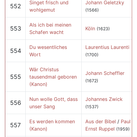
Singet frisch und
Johann Geletzky
552
wohlgemut
(1566)
Als ich bei meinen
553
Köln
(1623)
Schafen wacht
Du wesentliches
Laurentius Laurenti
554
Wort
(1700)
Wär Christus
Johann Scheffler
555
tausendmal geboren
(1672)
(Kanon)
Nun wolle Gott, dass
Johannes Zwick
556
unser Sang
(1537)
Es werden kommen
Aus der Bibel
/
Paul
557
(Kanon)
Ernst Ruppel
(1959)