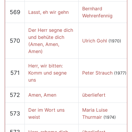
Bernhard
569
Lasst, eh wir gehn
Wehrenfennig
Der Herr segne dich
und behüte dich
570
Ulrich Gohl
(1970)
(Amen, Amen,
Amen)
Herr, wir bitten:
571
Komm und segne
Peter Strauch
(1977)
uns
572
Amen, Amen
überliefert
Der im Wort uns
Maria Luise
573
weist
Thurmair
(1974)