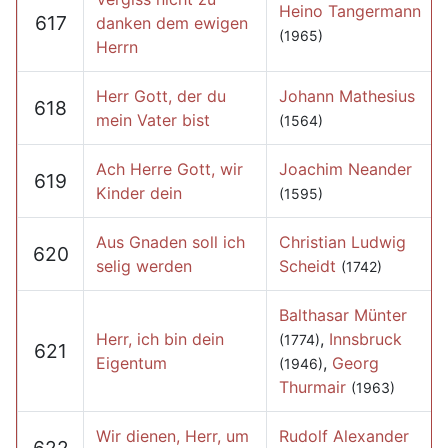
Heino Tangermann
617
danken dem ewigen
(1965)
Herrn
Herr Gott, der du
Johann Mathesius
618
mein Vater bist
(1564)
Ach Herre Gott, wir
Joachim Neander
619
Kinder dein
(1595)
Aus Gnaden soll ich
Christian Ludwig
620
selig werden
Scheidt
(1742)
Balthasar Münter
Herr, ich bin dein
,
Innsbruck
(1774)
621
Eigentum
,
Georg
(1946)
Thurmair
(1963)
Wir dienen, Herr, um
Rudolf Alexander