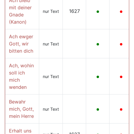
Ach bleib
mit deiner
1627
nur Text
Gnade
(Kanon)
Ach ewger
Gott, wir
nur Text
bitten dich
Ach, wohin
soll ich
nur Text
mich
wenden
Bewahr
mich, Gott,
nur Text
mein Herre
Erhalt uns