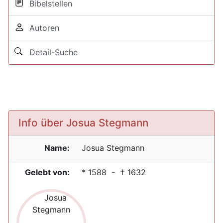
Bibelstellen
Autoren
Detail-Suche
Info über Josua Stegmann
Name:
Josua
Stegmann
Gelebt von:
*
1588
- †
1632