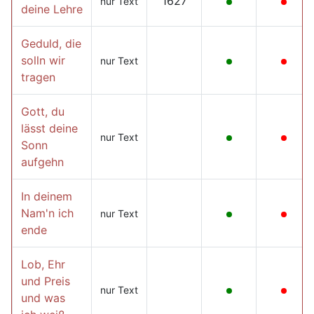
1627
nur Text
deine Lehre
Geduld, die
solln wir
nur Text
tragen
Gott, du
lässt deine
nur Text
Sonn
aufgehn
In deinem
Nam'n ich
nur Text
ende
Lob, Ehr
und Preis
nur Text
und was