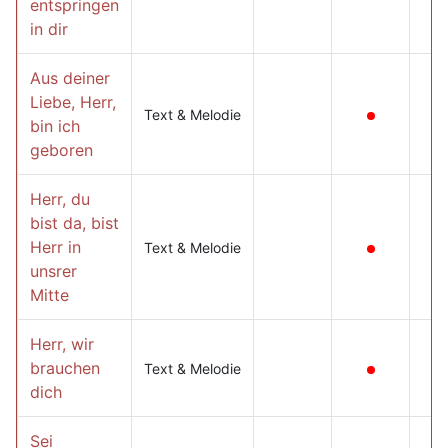
entspringen
in dir
Aus deiner
Liebe, Herr,
Text & Melodie
bin ich
geboren
Herr, du
bist da, bist
Herr in
Text & Melodie
unsrer
Mitte
Herr, wir
brauchen
Text & Melodie
dich
Sei