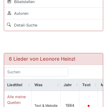
Bibelstellen
Autoren
Detail-Suche
6 Lieder von Leonore Heinzl
Liedtitel
Was
Jahr
Text
MP
Alle meine
Quellen
1984
Text & Melodie