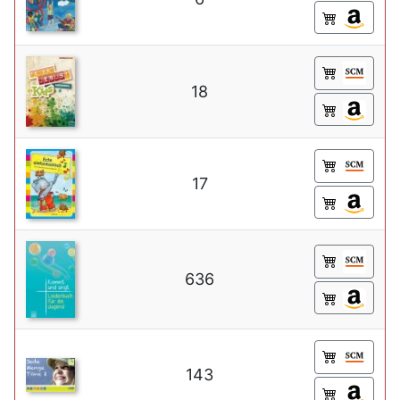
18
17
636
143