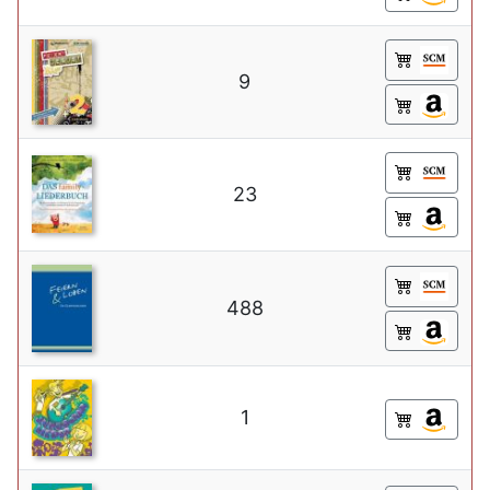
9
23
488
1