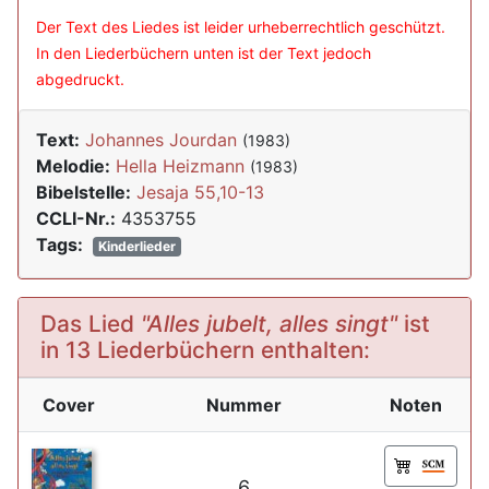
Der Text des Liedes ist leider urheberrechtlich geschützt.
In den Liederbüchern unten ist der Text jedoch
abgedruckt.
Text:
Johannes Jourdan
(1983)
Melodie:
Hella Heizmann
(1983)
Bibelstelle:
Jesaja 55,10-13
CCLI-Nr.:
4353755
Tags:
Kinderlieder
Das Lied
"Alles jubelt, alles singt"
ist
in 13 Liederbüchern enthalten:
Cover
Nummer
Noten
6