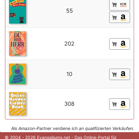
55
202
10
308
Als Amazon-Partner verdiene ich an qualifizierten Verkäufen.
© 2004 - 2026 Evangeliums.net - Das Online-Portal für