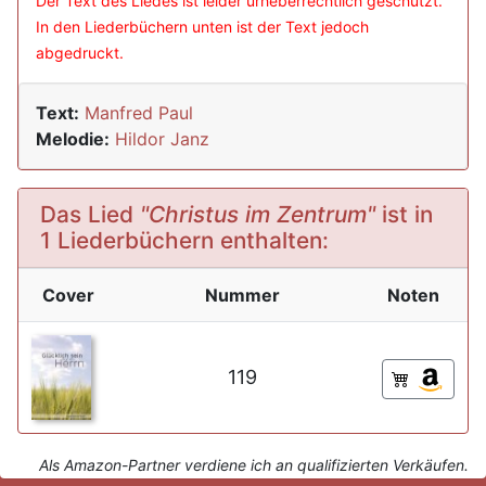
Der Text des Liedes ist leider urheberrechtlich geschützt.
In den Liederbüchern unten ist der Text jedoch
abgedruckt.
Text:
Manfred Paul
Melodie:
Hildor Janz
Das Lied
"Christus im Zentrum"
ist in
1 Liederbüchern enthalten:
Cover
Nummer
Noten
119
Als Amazon-Partner verdiene ich an qualifizierten Verkäufen.