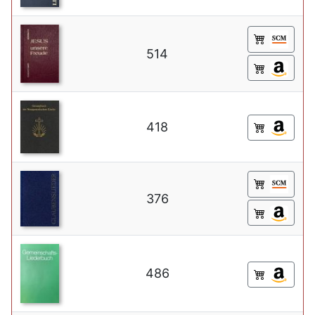
514
418
376
486