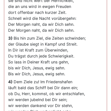
sie sind nicht wert der Herrlichkeit,
die an uns wird in ewgen Freuden
dort offenbar nach kurzer Zeit.
Schnell wird die Nacht vorübergehn:
Der Morgen naht, da wir Dich sehn.
Der Morgen naht, da wir Dich sehn.
3)
Bis hin zum Ziel, die Zeiten schwinden;
der Glaube siegt in Kampf und Streit.
In Dir ist Kraft zum Überwinden,
Du trägst durch jede Schwierigkeit.
So lass in Deiner Kraft uns gehn,
bis wir Dich, Jesus, ewig sehn.
Bis wir Dich, Jesus, ewig sehn.
4)
Dem Ziele zu! Im Friedenshafen
läuft bald das Schiff bei Dir dann ein;
ob Du, Herr, kommst, ob wir entschlafen,
wir werden jubelnd bei Dir sein;
wir werden dankend vor Dir stehn,