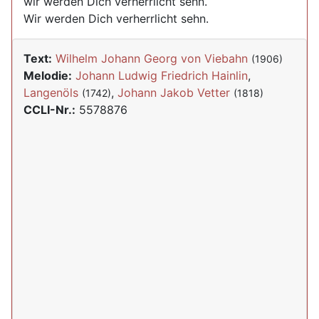
wir werden Dich verherrlicht sehn.
Wir werden Dich verherrlicht sehn.
Text:
Wilhelm Johann Georg von Viebahn
(1906)
Melodie:
Johann Ludwig Friedrich Hainlin
,
Langenöls
,
Johann Jakob Vetter
(1742)
(1818)
CCLI-Nr.:
5578876