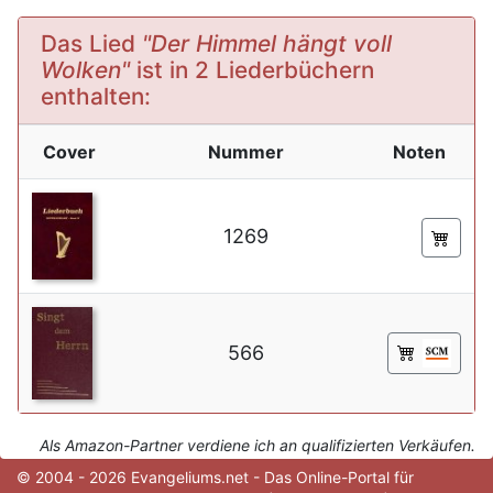
Das Lied
"Der Himmel hängt voll
Wolken"
ist in 2 Liederbüchern
enthalten:
Cover
Nummer
Noten
1269
566
Als Amazon-Partner verdiene ich an qualifizierten Verkäufen.
© 2004 - 2026 Evangeliums.net - Das Online-Portal für