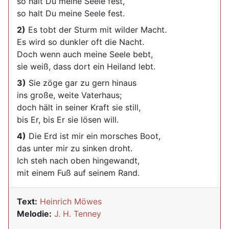
so halt Du meine Seele fest,
so halt Du meine Seele fest.
2)
Es tobt der Sturm mit wilder Macht.
Es wird so dunkler oft die Nacht.
Doch wenn auch meine Seele bebt,
sie weiß, dass dort ein Heiland lebt.
3)
Sie zöge gar zu gern hinaus
ins große, weite Vaterhaus;
doch hält in seiner Kraft sie still,
bis Er, bis Er sie lösen will.
4)
Die Erd ist mir ein morsches Boot,
das unter mir zu sinken droht.
Ich steh nach oben hingewandt,
mit einem Fuß auf seinem Rand.
Text:
Heinrich Möwes
Melodie:
J. H. Tenney