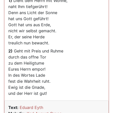
1)
Dient dem Herrn mit Wonne,
naht Ihm tiefgerührt!
Denn ans Licht der Sonne
hat uns Gott geführt!
Gott hat uns aus Erde,
nicht wir selbst gemacht.
Er, der seine Herde
treulich nun bewacht.
2)
Geht mit Preis und Ruhme
durch das offne Tor
zu dem Heiligtume
Eures Herrn empor!
In des Wortes Lade
fest die Wahrheit ruht.
Ewig ist die Gnade,
und der Herr ist gut!
Text:
Eduard Eyth