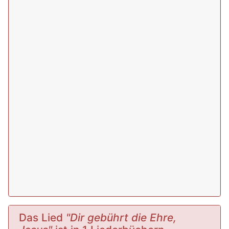
Das Lied
"Dir gebührt die Ehre,