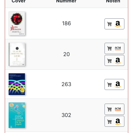
Cover
Nummer
Noten
186
20
263
302