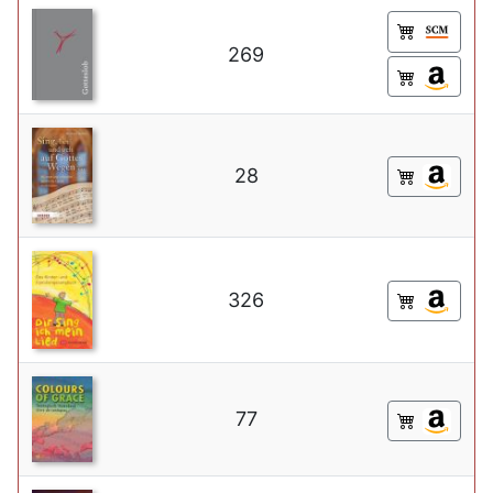
269
28
326
77