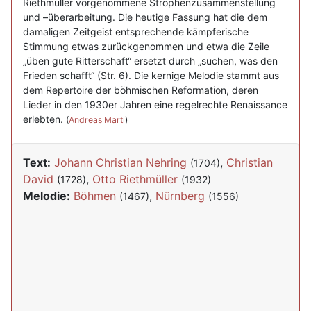
Riethmüller vorgenommene Strophenzusammenstellung
und –überarbeitung. Die heutige Fassung hat die dem
damaligen Zeitgeist entsprechende kämpferische
Stimmung etwas zurückgenommen und etwa die Zeile
„üben gute Ritterschaft“ ersetzt durch „suchen, was den
Frieden schafft“ (Str. 6). Die kernige Melodie stammt aus
dem Repertoire der böhmischen Reformation, deren
Lieder in den 1930er Jahren eine regelrechte Renaissance
erlebten.
(
Andreas Marti
)
Text:
Johann Christian Nehring
,
Christian
(1704)
David
,
Otto Riethmüller
(1728)
(1932)
Melodie:
Böhmen
,
Nürnberg
(1467)
(1556)