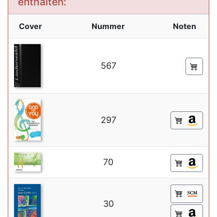
enthalten:
Cover
Nummer
Noten
567
297
70
30