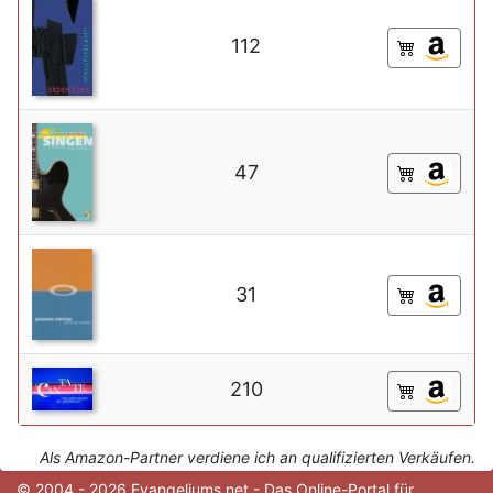
112
47
31
210
Als Amazon-Partner verdiene ich an qualifizierten Verkäufen.
© 2004 - 2026 Evangeliums.net - Das Online-Portal für