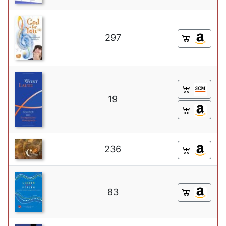
297
19
236
83