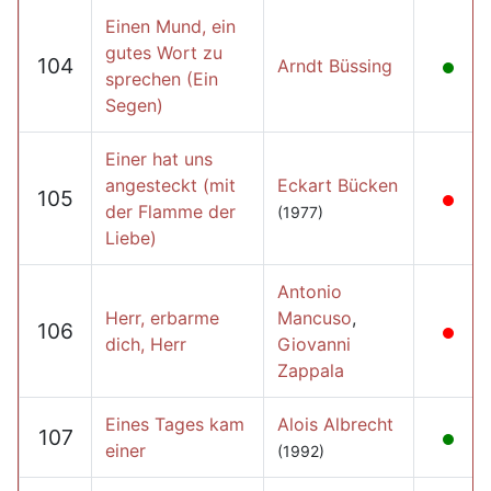
Einen Mund, ein
gutes Wort zu
104
Arndt Büssing
sprechen (Ein
Segen)
Einer hat uns
angesteckt (mit
Eckart Bücken
105
der Flamme der
(1977)
Liebe)
Antonio
Herr, erbarme
Mancuso
,
106
dich, Herr
Giovanni
Zappala
Eines Tages kam
Alois Albrecht
107
einer
(1992)