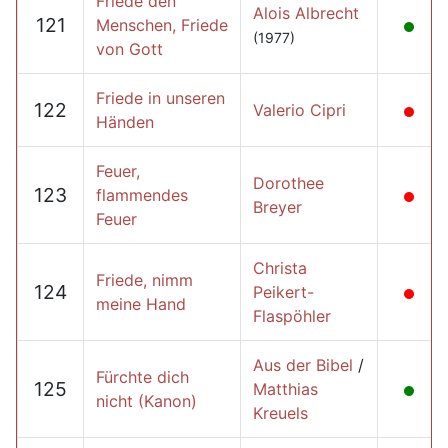
Friede den
Alois Albrecht
121
Menschen, Friede
(1977)
von Gott
Friede in unseren
122
Valerio Cipri
Händen
Feuer,
Dorothee
123
flammendes
Breyer
Feuer
Christa
Friede, nimm
124
Peikert-
meine Hand
Flaspöhler
Aus der Bibel
/
Fürchte dich
125
Matthias
nicht (Kanon)
Kreuels