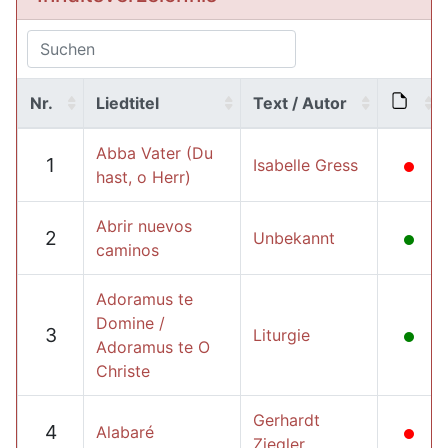
Nr.
Liedtitel
Text / Autor
Abba Vater (Du
1
Isabelle Gress
hast, o Herr)
Abrir nuevos
2
Unbekannt
caminos
Adoramus te
Domine /
3
Liturgie
Adoramus te O
Christe
Gerhardt
4
Alabaré
Ziegler