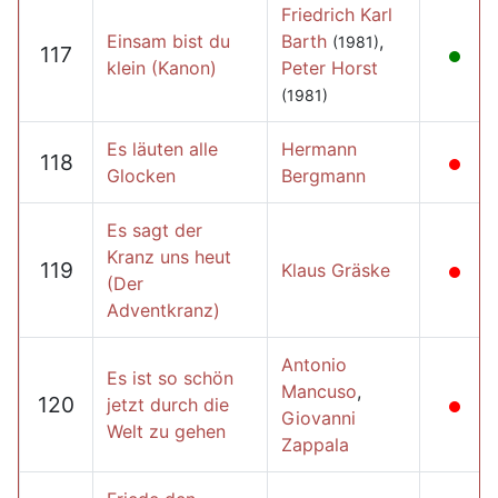
Friedrich Karl
Einsam bist du
Barth
,
(1981)
117
klein (Kanon)
Peter Horst
(1981)
Es läuten alle
Hermann
118
Glocken
Bergmann
Es sagt der
Kranz uns heut
119
Klaus Gräske
(Der
Adventkranz)
Antonio
Es ist so schön
Mancuso
,
120
jetzt durch die
Giovanni
Welt zu gehen
Zappala