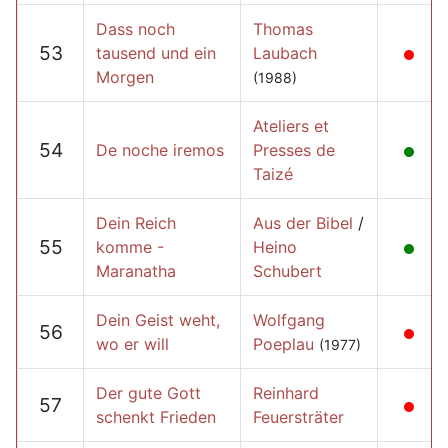
Dass noch
Thomas
53
tausend und ein
Laubach
Morgen
(1988)
Ateliers et
54
De noche iremos
Presses de
Taizé
Dein Reich
Aus der Bibel
/
55
komme -
Heino
Maranatha
Schubert
Dein Geist weht,
Wolfgang
56
wo er will
Poeplau
(1977)
Der gute Gott
Reinhard
57
schenkt Frieden
Feuersträter