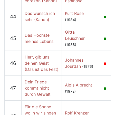
corazón (Kanon)
Espinosa
Das wünsch ich
Kurt Rose
44
sehr (Kanon)
(1984)
Gitta
Das Höchste
45
Leuschner
meines Lebens
(1988)
Herr, gib uns
Johannes
46
deinen Geist
Jourdan
(1976)
(Das ist das Fest)
Dein Friede
Alois Albrecht
47
kommt nicht
(1972)
durch Gewalt
Für die Sonne
wolln wir singen
Rolf Krenzer