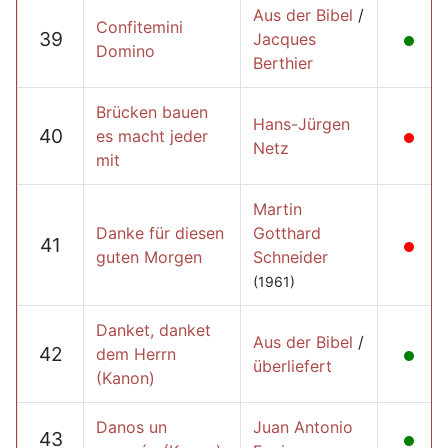
Aus der Bibel
/
Confitemini
39
Jacques
Domino
Berthier
Brücken bauen
Hans-Jürgen
40
es macht jeder
Netz
mit
Martin
Danke für diesen
Gotthard
41
guten Morgen
Schneider
(1961)
Danket, danket
Aus der Bibel
/
42
dem Herrn
überliefert
(Kanon)
Danos un
Juan Antonio
43