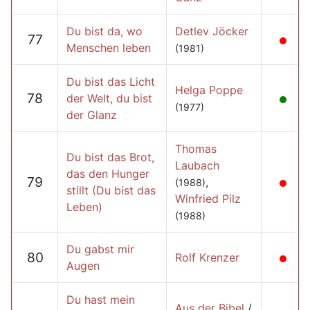
Du bist da, wo
Detlev Jöcker
77
Menschen leben
(1981)
Du bist das Licht
Helga Poppe
78
der Welt, du bist
(1977)
der Glanz
Thomas
Du bist das Brot,
Laubach
das den Hunger
79
,
(1988)
stillt (Du bist das
Winfried Pilz
Leben)
(1988)
Du gabst mir
80
Rolf Krenzer
Augen
Du hast mein
Aus der Bibel
/