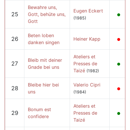
Bewahre uns,
Eugen Eckert
25
Gott, behüte uns,
(1985)
Gott
Beten loben
26
Heiner Kapp
danken singen
Ateliers et
Bleib mit deiner
27
Presses de
Gnade bei uns
Taizé
(1982)
Bleibe hier bei
Valerio Cipri
28
uns
(1984)
Ateliers et
Bonum est
29
Presses de
confidere
Taizé