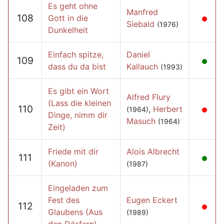
Es geht ohne
Manfred
108
Gott in die
Siebald
(1976)
Dunkelheit
Einfach spitze,
Daniel
109
dass du da bist
Kallauch
(1993)
Es gibt ein Wort
Alfred Flury
(Lass die kleinen
110
,
Herbert
(1964)
Dinge, nimm dir
Masuch
(1964)
Zeit)
Friede mit dir
Alois Albrecht
111
(Kanon)
(1987)
Eingeladen zum
Fest des
Eugen Eckert
112
Glaubens (Aus
(1989)