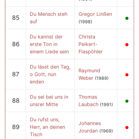
Du Mensch steh
Gregor Linßen
85
auf
(1998)
Du kannst der
Christa
86
erste Ton in
Peikert-
einem Liede sein
Flaspöhler
Du lässt den Tag,
Raymund
87
o Gott, nun
Weber
(1989)
enden
Du sei bei uns in
Thomas
88
unsrer Mitte
Laubach
(1991)
Du rufst uns,
Johannes
89
Herr, an deinen
Jourdan
(1969)
Tisch