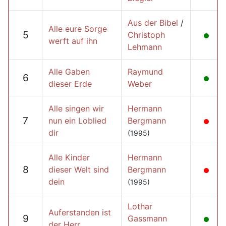
Aus der Bibel
/
Alle eure Sorge
5
Christoph
werft auf ihn
Lehmann
Alle Gaben
Raymund
6
dieser Erde
Weber
Alle singen wir
Hermann
7
nun ein Loblied
Bergmann
dir
(1995)
Alle Kinder
Hermann
8
dieser Welt sind
Bergmann
dein
(1995)
Lothar
Auferstanden ist
9
Gassmann
der Herr