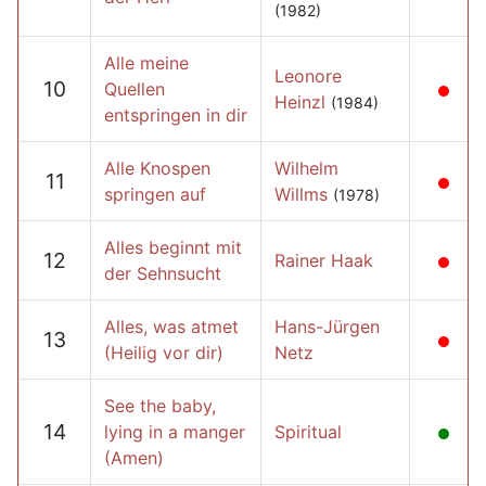
(1982)
Alle meine
Leonore
10
Quellen
Heinzl
(1984)
entspringen in dir
Alle Knospen
Wilhelm
11
springen auf
Willms
(1978)
Alles beginnt mit
12
Rainer Haak
der Sehnsucht
Alles, was atmet
Hans-Jürgen
13
(Heilig vor dir)
Netz
See the baby,
14
lying in a manger
Spiritual
(Amen)