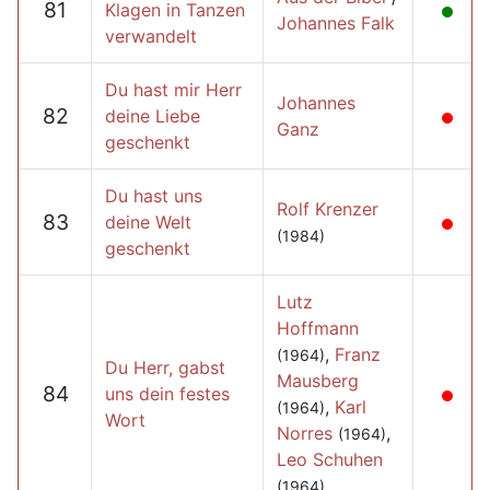
81
Klagen in Tanzen
Johannes Falk
verwandelt
Du hast mir Herr
Johannes
82
deine Liebe
Ganz
geschenkt
Du hast uns
Rolf Krenzer
83
deine Welt
(1984)
geschenkt
Lutz
Hoffmann
,
Franz
(1964)
Du Herr, gabst
Mausberg
84
uns dein festes
,
Karl
(1964)
Wort
Norres
,
(1964)
Leo Schuhen
(1964)