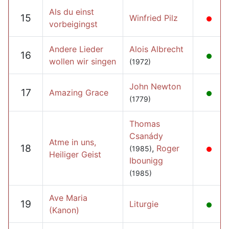
Als du einst
15
Winfried Pilz
vorbeigingst
Andere Lieder
Alois Albrecht
16
wollen wir singen
(1972)
John Newton
17
Amazing Grace
(1779)
Thomas
Csanády
Atme in uns,
18
,
Roger
(1985)
Heiliger Geist
Ibounigg
(1985)
Ave Maria
19
Liturgie
(Kanon)