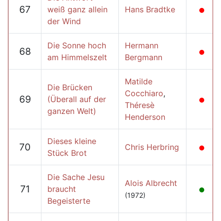
67
weiß ganz allein
Hans Bradtke
der Wind
Die Sonne hoch
Hermann
68
am Himmelszelt
Bergmann
Matilde
Die Brücken
Cocchiaro
,
69
(Überall auf der
Théresè
ganzen Welt)
Henderson
Dieses kleine
70
Chris Herbring
Stück Brot
Die Sache Jesu
Alois Albrecht
71
braucht
(1972)
Begeisterte