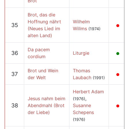
Brot
Brot, das die
Hoffnung nährt
Wilhelm
35
(Neues Lied im
Willms
(1974)
alten Land)
Da pacem
36
Liturgie
cordium
Brot und Wein
Thomas
37
der Welt
Laubach
(1991)
Herbert Adam
Jesus nahm beim
,
(1976)
38
Abendmahl (Brot
Susanne
der Liebe)
Schepens
(1976)