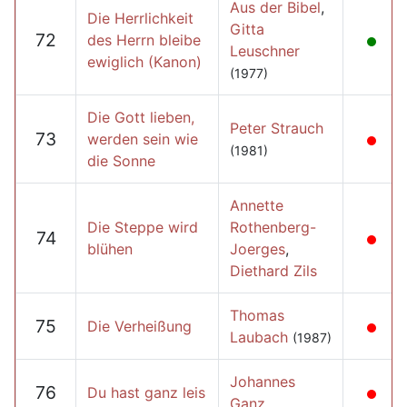
Aus der Bibel
,
Die Herrlichkeit
Gitta
72
des Herrn bleibe
Leuschner
ewiglich (Kanon)
(1977)
Die Gott lieben,
Peter Strauch
73
werden sein wie
(1981)
die Sonne
Annette
Die Steppe wird
Rothenberg-
74
blühen
Joerges
,
Diethard Zils
Thomas
75
Die Verheißung
Laubach
(1987)
Johannes
76
Du hast ganz leis
Ganz