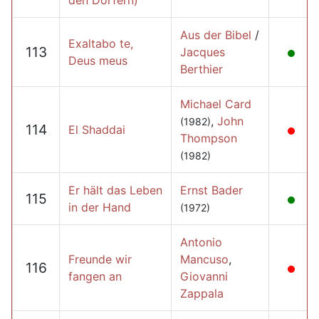
den Dörfern)
Aus der Bibel
/
Exaltabo te,
113
Jacques
Deus meus
Berthier
Michael Card
,
John
(1982)
114
El Shaddai
Thompson
(1982)
Er hält das Leben
Ernst Bader
115
in der Hand
(1972)
Antonio
Freunde wir
Mancuso
,
116
fangen an
Giovanni
Zappala