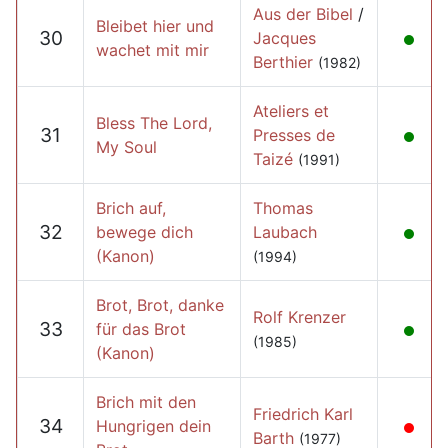
Aus der Bibel
/
Bleibet hier und
30
Jacques
wachet mit mir
Berthier
(1982)
Ateliers et
Bless The Lord,
31
Presses de
My Soul
Taizé
(1991)
Brich auf,
Thomas
32
bewege dich
Laubach
(Kanon)
(1994)
Brot, Brot, danke
Rolf Krenzer
33
für das Brot
(1985)
(Kanon)
Brich mit den
Friedrich Karl
34
Hungrigen dein
Barth
(1977)