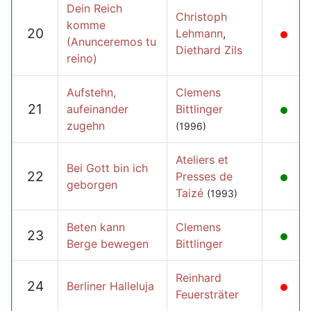
Dein Reich
Christoph
komme
20
Lehmann
,
(Anunceremos tu
Diethard Zils
reino)
Aufstehn,
Clemens
21
aufeinander
Bittlinger
zugehn
(1996)
Ateliers et
Bei Gott bin ich
22
Presses de
geborgen
Taizé
(1993)
Beten kann
Clemens
23
Berge bewegen
Bittlinger
Reinhard
24
Berliner Halleluja
Feuersträter