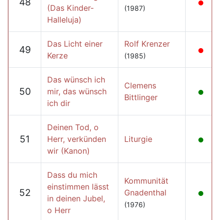
48
(Das Kinder-
(1987)
Halleluja)
Das Licht einer
Rolf Krenzer
49
Kerze
(1985)
Das wünsch ich
Clemens
50
mir, das wünsch
Bittlinger
ich dir
Deinen Tod, o
51
Herr, verkünden
Liturgie
wir (Kanon)
Dass du mich
Kommunität
einstimmen lässt
52
Gnadenthal
in deinen Jubel,
(1976)
o Herr