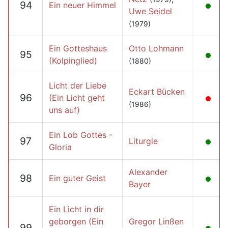
94
Ein neuer Himmel
Uwe Seidel
(1979)
Ein Gotteshaus
Otto Lohmann
95
(Kolpinglied)
(1880)
Licht der Liebe
Eckart Bücken
96
(Ein Licht geht
(1986)
uns auf)
Ein Lob Gottes -
97
Liturgie
Gloria
Alexander
98
Ein guter Geist
Bayer
Ein Licht in dir
geborgen (Ein
Gregor Linßen
99