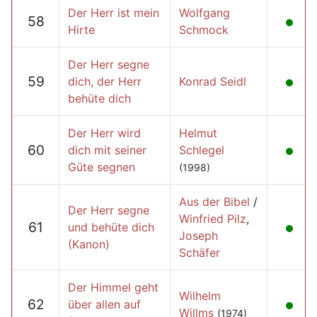
Der Herr ist mein
Wolfgang
58
Hirte
Schmock
Der Herr segne
59
dich, der Herr
Konrad Seidl
behüte dich
Der Herr wird
Helmut
60
dich mit seiner
Schlegel
Güte segnen
(1998)
Aus der Bibel
/
Der Herr segne
Winfried Pilz
,
61
und behüte dich
Joseph
(Kanon)
Schäfer
Der Himmel geht
Wilhelm
62
über allen auf
Willms
(1974)