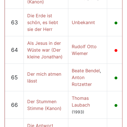
(Kanon)
Die Erde ist
63
schön, es liebt
Unbekannt
sie der Herr
Als Jesus in der
Rudolf Otto
64
Wüste war (Der
Wiemer
kleine Jonathan)
Beate Bendel
,
Der mich atmen
65
Anton
lässt
Rotzetter
Thomas
Der Stummen
66
Laubach
Stimme (Kanon)
(1993)
Die Antwort