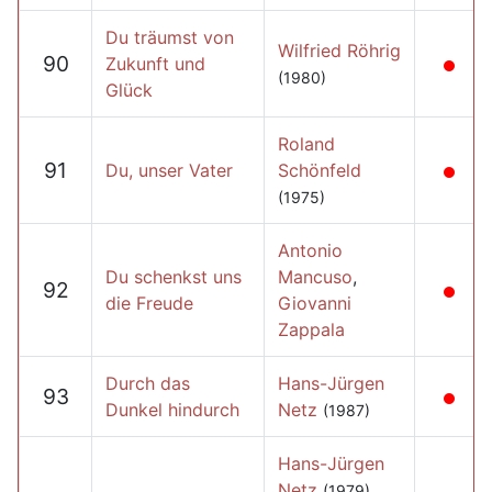
Du träumst von
Wilfried Röhrig
90
Zukunft und
(1980)
Glück
Roland
91
Du, unser Vater
Schönfeld
(1975)
Antonio
Du schenkst uns
Mancuso
,
92
die Freude
Giovanni
Zappala
Durch das
Hans-Jürgen
93
Dunkel hindurch
Netz
(1987)
Hans-Jürgen
Netz
,
(1979)