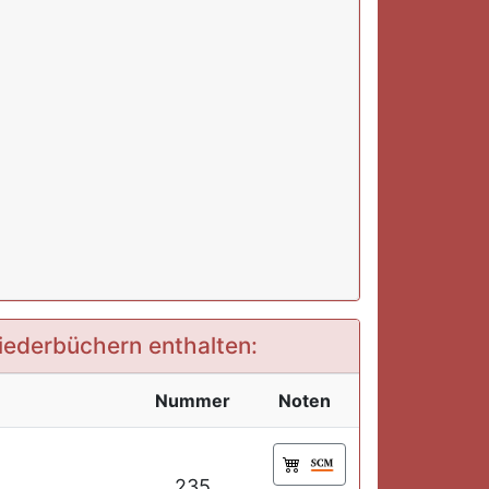
Liederbüchern enthalten:
Nummer
Noten
235