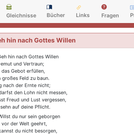
Bücher
Links
P
Gleichnisse
Fragen
h hin nach Gottes Willen
eh hin nach Gottes Willen
Demut und Vertraun;
n das Gebot erfüllen,
n großes Feld zu baun.
g nach der Ernte nicht;
darfst den Lohn nicht messen,
st Freud und Lust vergessen,
 sehn auf deine Pflicht.
illst du nur sein geborgen
 vor der Welt geehrt,
kannst du nicht besorgen,