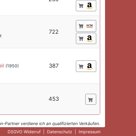
722
t
il
387
(1950)
453
-Partner verdiene ich an qualifizierten Verkäufen.
DSGVO Widerruf
|
Datenschutz
|
Impressum