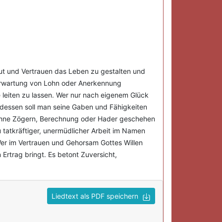
emut und Vertrauen das Leben zu gestalten und
e Erwartung von Lohn oder Anerkennung
leiten zu lassen. Wer nur nach eigenem Glück
ttdessen soll man seine Gaben und Fähigkeiten
l ohne Zögern, Berechnung oder Hader geschehen
zu tatkräftiger, unermüdlicher Arbeit im Namen
 Wer im Vertrauen und Gehorsam Gottes Willen
 Ertrag bringt. Es betont Zuversicht,
Liedtext als PDF speichern