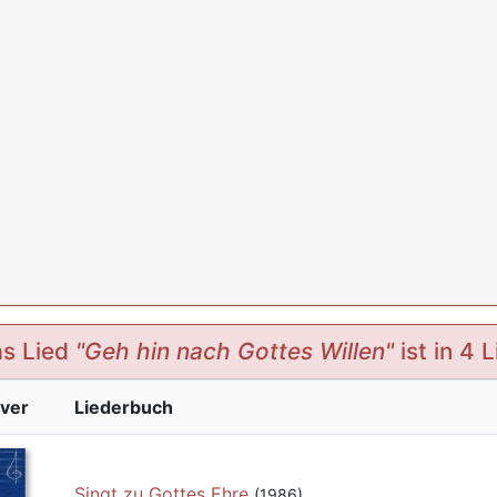
s Lied
"Geh hin nach Gottes Willen"
ist in 4 
ver
Liederbuch
Singt zu Gottes Ehre
(1986)