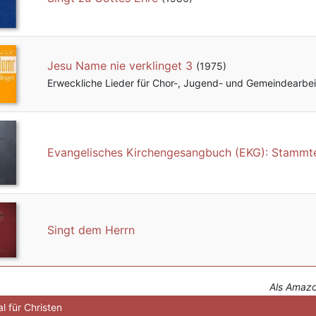
Jesu Name nie verklinget 3
(1975)
Erweckliche Lieder für Chor-, Jugend- und Gemeindearbei
Evangelisches Kirchengesangbuch (EKG): Stammte
Singt dem Herrn
Als Amazon
l für Christen