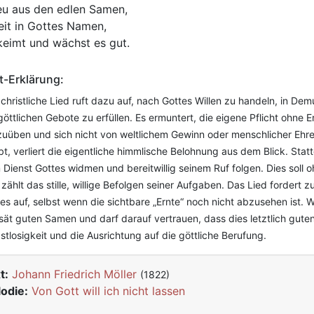
eu aus den edlen Samen,
eit in Gottes Namen,
keimt und wächst es gut.
t-Erklärung:
christliche Lied ruft dazu auf, nach Gottes Willen zu handeln, in D
göttlichen Gebote zu erfüllen. Es ermuntert, die eigene Pflicht ohn
uüben und sich nicht von weltlichem Gewinn oder menschlicher Ehre 
bt, verliert die eigentliche himmlische Belohnung aus dem Blick. Sta
Dienst Gottes widmen und bereitwillig seinem Ruf folgen. Dies sol
 zählt das stille, willige Befolgen seiner Aufgaben. Das Lied fordert 
es auf, selbst wenn die sichtbare „Ernte“ noch nicht abzusehen ist.
 sät guten Samen und darf darauf vertrauen, dass dies letztlich guten
stlosigkeit und die Ausrichtung auf die göttliche Berufung.
t:
Johann Friedrich Möller
(1822)
odie:
Von Gott will ich nicht lassen