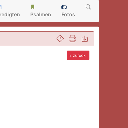
redigten
Psalmen
Fotos
« zurück