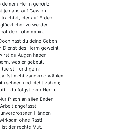
 deinem Herrn gehört;
ht jemand auf Gewinn
 trachtet, hier auf Erden
 glücklicher zu werden,
 hat den Lohn dahin.
och hast du deine Gaben
 Dienst des Herrn geweiht,
wirst du Augen haben
sehn, was er gebeut.
 tue still und gern;
darfst nicht zaudernd wählen,
ht rechnen und nicht zählen;
ruft - du folgst dem Herrn.
ur frisch an allen Enden
 Arbeit angefasst!
 unverdrossnen Händen
 wirksam ohne Rast!
 ist der rechte Mut.