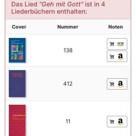
Das Lied
"Geh mit Gott"
ist in 4
Liederbüchern enthalten:
Cover
Nummer
Noten
138
412
11