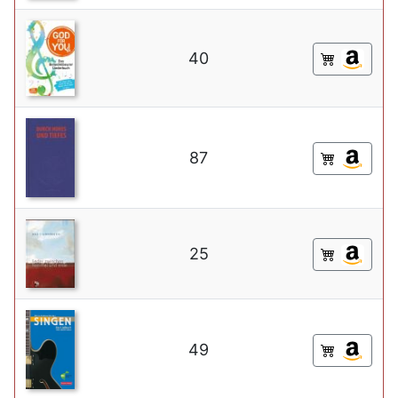
40
87
25
49