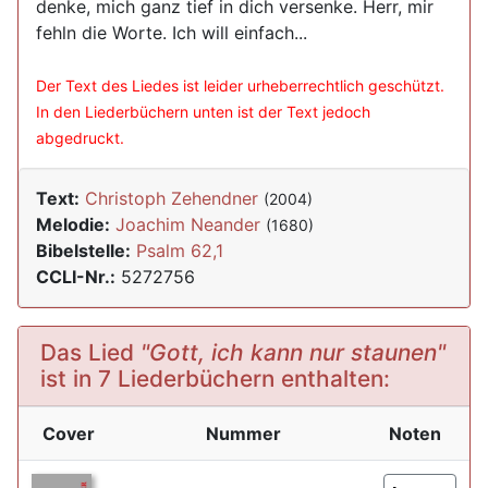
denke, mich ganz tief in dich versenke. Herr, mir
fehln die Worte. Ich will einfach...
Der Text des Liedes ist leider urheberrechtlich geschützt.
In den Liederbüchern unten ist der Text jedoch
abgedruckt.
Text:
Christoph Zehendner
(2004)
Melodie:
Joachim Neander
(1680)
Bibelstelle:
Psalm 62,1
CCLI-Nr.:
5272756
Das Lied
"Gott, ich kann nur staunen"
ist in 7 Liederbüchern enthalten:
Cover
Nummer
Noten