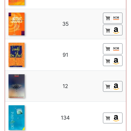
35
91
12
134