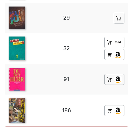
29
32
91
186