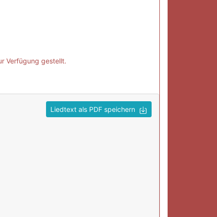
r Verfügung gestellt.
Liedtext als PDF speichern