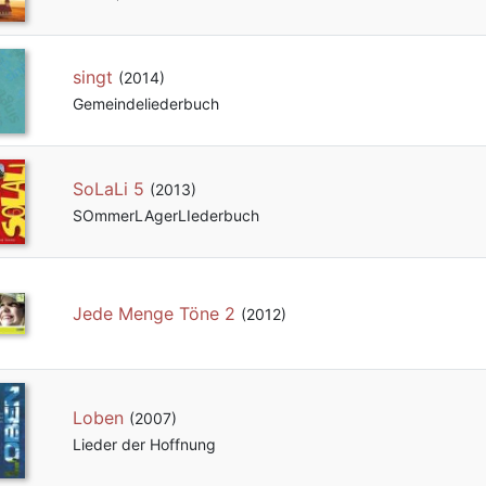
singt
(2014)
Gemeindeliederbuch
SoLaLi 5
(2013)
SOmmerLAgerLIederbuch
Jede Menge Töne 2
(2012)
Loben
(2007)
Lieder der Hoffnung