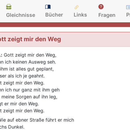
Bücher
Links
P
Gleichnisse
Fragen
tt zeigt mir den Weg
.:
Gott zeigt mir den Weg,
n ich keinen Ausweg seh.
ihm ist alles gut geplant,
ser als ich je geahnt.
t zeigt mir den Weg.
n ich nur ganz mit ihm geh
 meine Sorgen auf ihn leg,
gt er mir den Weg.
t zeigt mir den Weg.
ie auf ebner Straße führt er mich
chs Dunkel.