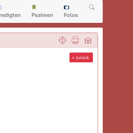
redigten
Psalmen
Fotos
« zurück