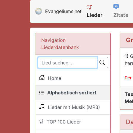
Evangeliums.net
Lieder
Zitate
Gr
Navigation
Liederdatenbank
1) 
her
Home
Der 
Alphabetisch sortiert
Tex
Mel
Lieder mit Musik (MP3)
Da
TOP 100 Lieder