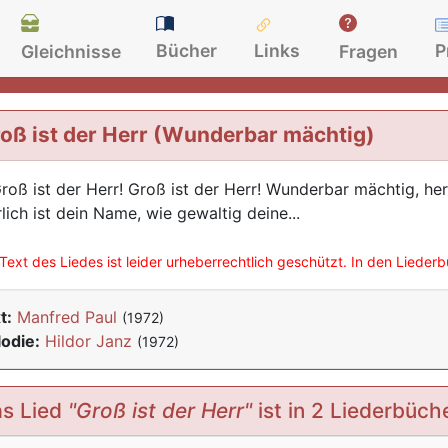
Bücher
Links
P
Gleichnisse
Fragen
oß ist der Herr (Wunderbar mächtig)
Groß ist der Herr! Groß ist der Herr! Wunderbar mächtig, herrl
rlich ist dein Name, wie gewaltig deine...
Text des Liedes ist leider urheberrechtlich geschützt. In den Lieder
t:
Manfred Paul
(1972)
odie:
Hildor Janz
(1972)
s Lied
"Groß ist der Herr"
ist in 2 Liederbüch