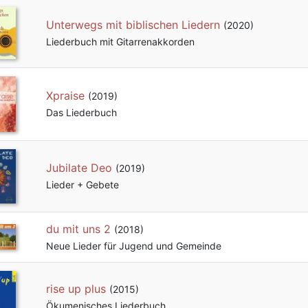
Unterwegs mit biblischen Liedern
(2020)
Liederbuch mit Gitarrenakkorden
Xpraise
(2019)
Das Liederbuch
Jubilate Deo
(2019)
Lieder + Gebete
du mit uns 2
(2018)
Neue Lieder für Jugend und Gemeinde
rise up plus
(2015)
Ökumenisches Liederbuch