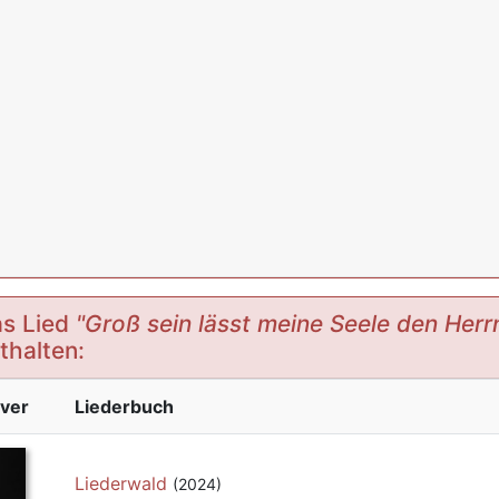
s Lied
"Groß sein lässt meine Seele den Herr
thalten:
ver
Liederbuch
Liederwald
(2024)