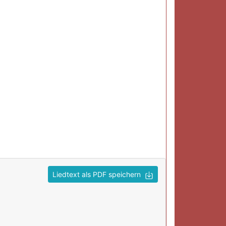
Liedtext als PDF speichern