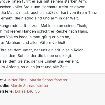
roße Taten führt er aus mit seinem starken Arm.
schen voller Stolz und Hochmut treibt er davon.
 die Macht missbrauchen, stößt er hart von ihrem Thron
 erhebt, die niedrig sind und arm in der Welt.
ungernde lädt er zum Mahle ein an seinen Tisch,
h mit leeren Händen schickt er Reiche nach Haus.
nes Volkes Israel nimmt gütig er sich an,
 er Abraham und allen Vätern verhieß.
hre sei dem Vater, der uns einlädt in sein Reich,
e sei dem Sohne, der die Liebe uns zeigt.
e sei dem Geiste, der die Einheit uns verleiht,
 im Anfang, so auch jetzt und alle Zeit.
t:
Aus der Bibel
,
Martin Schraufstetter
odie:
Martin Schraufstetter
elstelle:
Lukas 1,46-55