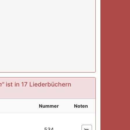
n"
ist in 17 Liederbüchern
Nummer
Noten
534