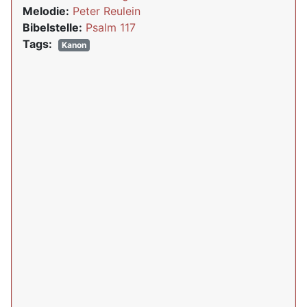
Melodie:
Peter Reulein
Bibelstelle:
Psalm 117
Tags:
Kanon