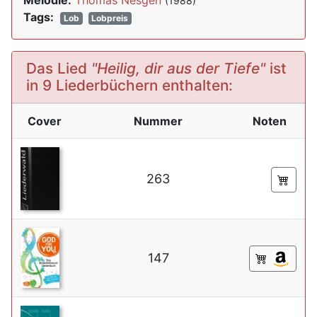
Melodie:
Thomas Nesgen
(1988)
Tags:
Lob
Lobpreis
Das Lied
"Heilig, dir aus der Tiefe"
ist
in 9 Liederbüchern enthalten:
Cover
Nummer
Noten
263
147