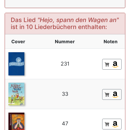
Das Lied
"Hejo, spann den Wagen an"
ist in 10 Liederbüchern enthalten:
Cover
Nummer
Noten
231
33
47