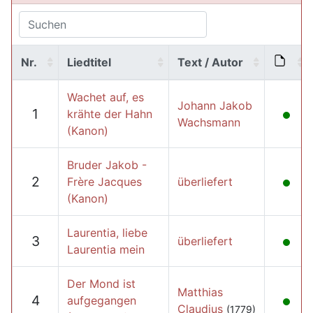
Nr.
Liedtitel
Text / Autor
Wachet auf, es
Johann Jakob
1
krähte der Hahn
Wachsmann
(Kanon)
Bruder Jakob -
2
Frère Jacques
überliefert
(Kanon)
Laurentia, liebe
3
überliefert
Laurentia mein
Der Mond ist
Matthias
4
aufgegangen
Claudius
(1779)