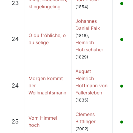
23
klingelingeling
(1854)
Johannes
Daniel Falk
O du fröhliche, o
,
(1816)
24
du selige
Heinrich
Holzschuher
(1829)
August
Morgen kommt
Heinrich
24
der
Hoffmann von
Weihnachtsmann
Fallersleben
(1835)
Clemens
Vom Himmel
25
Bittlinger
hoch
(2002)