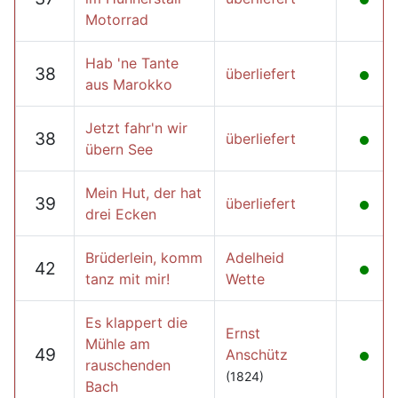
Motorrad
Hab 'ne Tante
38
überliefert
aus Marokko
Jetzt fahr'n wir
38
überliefert
übern See
Mein Hut, der hat
39
überliefert
drei Ecken
Brüderlein, komm
Adelheid
42
tanz mit mir!
Wette
Es klappert die
Ernst
Mühle am
49
Anschütz
rauschenden
(1824)
Bach