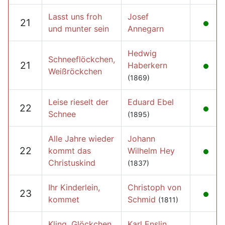
Lasst uns froh
Josef
21
und munter sein
Annegarn
Hedwig
Schneeflöckchen,
21
Haberkern
Weißröckchen
(1869)
Leise rieselt der
Eduard Ebel
22
Schnee
(1895)
Alle Jahre wieder
Johann
22
kommt das
Wilhelm Hey
Christuskind
(1837)
Ihr Kinderlein,
Christoph von
23
kommet
Schmid
(1811)
Kling, Glöckchen,
Karl Enslin