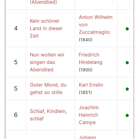
(Abendlied)
Anton Wilhelm
Kein schöner
von
4
Land in dieser
Zuccalmaglio
Zeit
(1840)
Nun wollen wir
Friedrich
5
singen das
Hindelang
Abendlied
(1900)
Guter Mond, du
Karl Enslin
5
gehst so stille
(1851)
Joachim
Schlaf, Kindlein,
6
Heinrich
schlaf
Campe
Johann