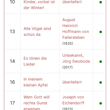
10
Kinder, vorbei ist
überliefert
der Winter!
August
Heinrich
Alle Vögel sind
13
Hoffmann von
schon da
Fallersleben
(1835)
Unbekannt
,
Es tönen die
14
Jörg Swoboda
Lieder
(2017)
In meinem
16
überliefert
kleinen Apfel
Wem Gott will
Joseph von
17
rechte Gunst
Eichendorff
erweisen
(1823)