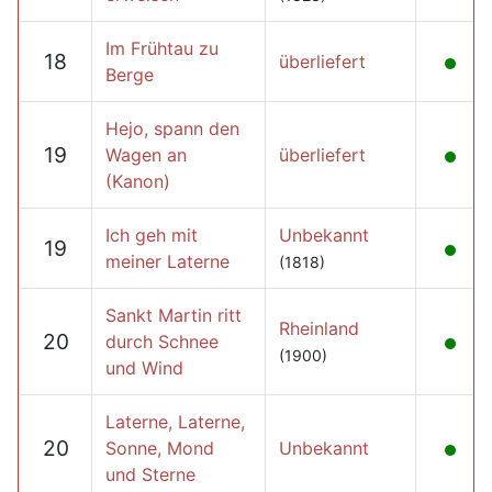
Im Frühtau zu
18
überliefert
Berge
Hejo, spann den
19
Wagen an
überliefert
(Kanon)
Ich geh mit
Unbekannt
19
meiner Laterne
(1818)
Sankt Martin ritt
Rheinland
20
durch Schnee
(1900)
und Wind
Laterne, Laterne,
20
Sonne, Mond
Unbekannt
und Sterne