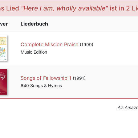
s Lied
"Here I am, wholly available"
ist in 2 
ver
Liederbuch
Complete Mission Praise
(1999)
Music Edition
Songs of Fellowship 1
(1991)
640 Songs & Hymns
Als Amazon