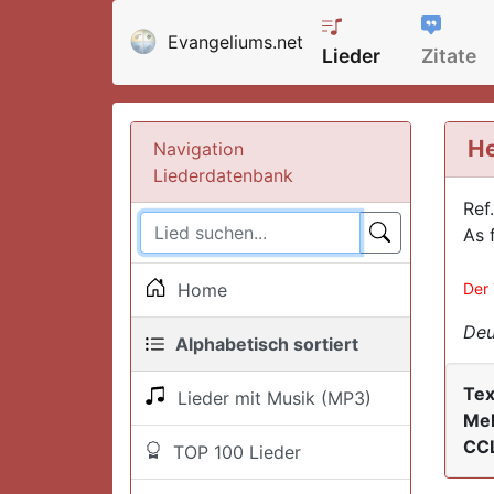
Evangeliums.net
Lieder
Zitate
He
Navigation
Liederdatenbank
Ref
As f
Home
Der 
Deu
Alphabetisch sortiert
Tex
Lieder mit Musik (MP3)
Mel
CCL
TOP 100 Lieder