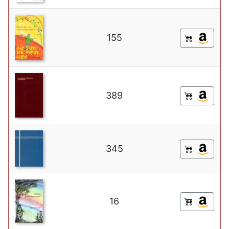
155
389
345
16