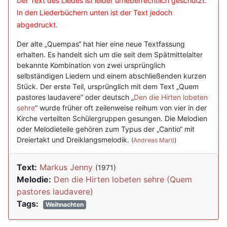
Der Text des Liedes ist leider urheberrechtlich geschützt.
In den Liederbüchern unten ist der Text jedoch
abgedruckt.
Der alte „Quempas“ hat hier eine neue Textfassung
erhalten. Es handelt sich um die seit dem Spätmittelalter
bekannte Kombination von zwei ursprünglich
selbständigen Liedern und einem abschließenden kurzen
Stück. Der erste Teil, ursprünglich mit dem Text „Quem
pastores laudavere“ oder deutsch „
Den die Hirten lobeten
sehre
“ wurde früher oft zeilenweise reihum von vier in der
Kirche verteilten Schülergruppen gesungen. Die Melodien
oder Melodieteile gehören zum Typus der „Cantio“ mit
Dreiertakt und Dreiklangsmelodik.
(
Andreas Marti
)
Text:
Markus Jenny
(1971)
Melodie:
Den die Hirten lobeten sehre (Quem
pastores laudavere)
Tags:
Weihnachten