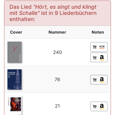
Das Lied
"Hört, es singt und klingt
mit Schalle"
ist in 9 Liederbüchern
enthalten:
Cover
Nummer
Noten
240
76
21