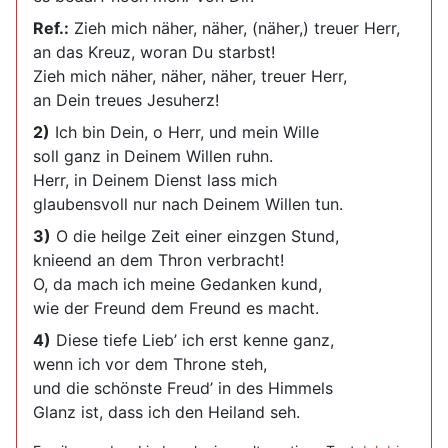
Ref.:
Zieh mich näher, näher, (näher,) treuer Herr,
an das Kreuz, woran Du starbst!
Zieh mich näher, näher, näher, treuer Herr,
an Dein treues Jesuherz!
2)
Ich bin Dein, o Herr, und mein Wille
soll ganz in Deinem Willen ruhn.
Herr, in Deinem Dienst lass mich
glaubensvoll nur nach Deinem Willen tun.
3)
O die heilge Zeit einer einzgen Stund,
knieend an dem Thron verbracht!
O, da mach ich meine Gedanken kund,
wie der Freund dem Freund es macht.
4)
Diese tiefe Lieb’ ich erst kenne ganz,
wenn ich vor dem Throne steh,
und die schönste Freud’ in des Himmels
Glanz ist, dass ich den Heiland seh.