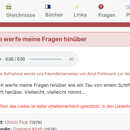
Bücher
Links
P
Gleichnisse
Fragen
h werfe meine Fragen hinüber
e Aufnahme wurde uns freundlicherweise von Arnd Pohlmann zur Ver
Ich werfe meine Fragen hinüber wie ein Tau von einem Schiff 
ft herüber. Vielleicht, vielleicht nimmt...
Text des Liedes ist leider urheberrechtlich geschützt. In den Lieder
t:
Ulrich Fick
(1976)
odie:
Gerhard Kloft
(1976)