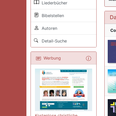
Liederbücher
Bibelstellen
Da
Autoren
Co
Detail-Suche
Werbung
Kostenlose christliche