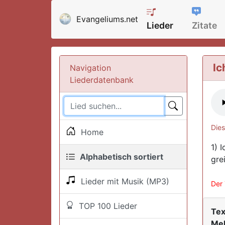
Evangeliums.net
Lieder
Zitate
Ic
Navigation
Liederdatenbank
Dies
Home
1) 
Alphabetisch sortiert
grei
Lieder mit Musik (MP3)
Der 
TOP 100 Lieder
Tex
Mel