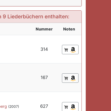
in 9 Liederbüchern enthalten:
Nummer
Noten
314
167
627
berg
(2007)