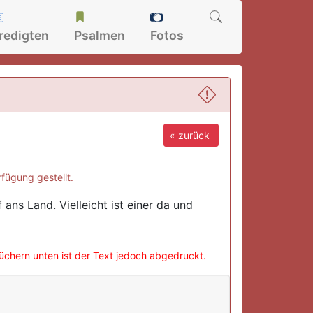
redigten
Psalmen
Fotos
« zurück
fügung gestellt.
ans Land. Vielleicht ist einer da und
büchern unten ist der Text jedoch abgedruckt.