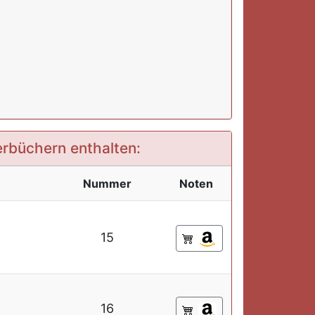
derbüchern enthalten:
Nummer
Noten
15
16