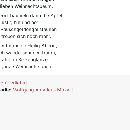
lieben Weihnachtsbaum.
ort baumeln dann die Äpfel
lustig hin und her.
 Rauschgoldengel staunen
 freuen sich noch mehr.
nd dann an Heilig Abend,
ch wunderschöner Traum,
trahlt im Kerzenglanze
 ganze Weihnachtsbaum.
t:
überliefert
odie:
Wolfgang Amadeus Mozart