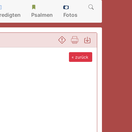
redigten
Psalmen
Fotos
« zurück