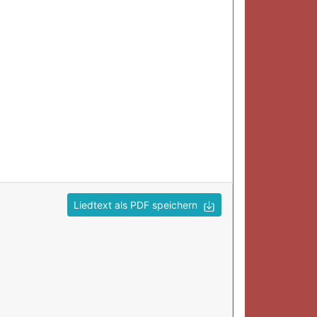
Liedtext als PDF speichern