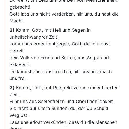
Du weißt um Leid uns Sterben von Menschenhand
gebracht!
Gott lass uns nicht verderben, hilf uns, du hast die
Macht.
2)
Komm, Gott, mit Heil und Segen in
unheilschwangrer Zeit;
komm uns erneut entgegen, Gott, der du einst
befreit
dein Volk von Fron und Ketten, aus Angst und
Sklaverei.
Du kannst auch uns erretten, hilf uns und mach
uns frei.
3)
Komm, Gott, mit Perspektiven in sinnentleerter
Zeit.
Führ uns aus Seelentiefen und Oberflächlichkeit.
Sie nicht auf unsre Sünden, du, der du Schuld
vergibst.
Lass uns erlöst verkünden, dass du die Menschen