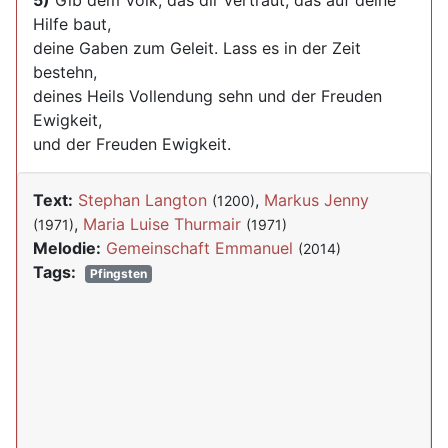
5)
Gib dem Volk, das dir vertraut, das auf deine
Hilfe baut,
deine Gaben zum Geleit. Lass es in der Zeit
bestehn,
deines Heils Vollendung sehn und der Freuden
Ewigkeit,
und der Freuden Ewigkeit.
Text:
Stephan Langton
,
Markus Jenny
(1200)
,
Maria Luise Thurmair
(1971)
(1971)
Melodie:
Gemeinschaft Emmanuel
(2014)
Tags:
Pfingsten