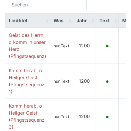
Liedtitel
Was
Jahr
Text
MP
Geist des Herrn,
o komm in unser
1200
nur Text
Herz
(Pfingstsequenz)
Komm herab, o
Heilger Geist
1200
nur Text
(Pfingstsequenz
1)
Komm herab, o
Heilger Geist
1200
nur Text
(Pfingstsequenz
3)