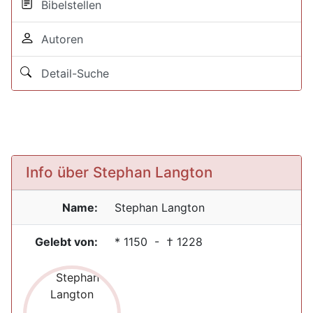
Bibelstellen
Autoren
Detail-Suche
Info über Stephan Langton
Name:
Stephan
Langton
Gelebt von:
*
1150
- †
1228