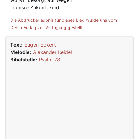
wo wir besorgt auf Wegen
in unsre Zukunft sind.
Die Abdruckerlaubnis für dieses Lied wurde uns vom
Dehm-Verlag zur Verfügung gestellt.
Text:
Eugen Eckert
Melodie:
Alexander Keidel
Bibelstelle:
Psalm 78