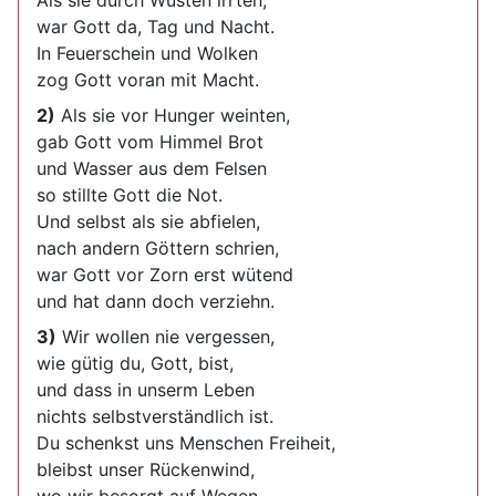
Als sie durch Wüsten irrten,
war Gott da, Tag und Nacht.
In Feuerschein und Wolken
zog Gott voran mit Macht.
2)
Als sie vor Hunger weinten,
gab Gott vom Himmel Brot
und Wasser aus dem Felsen
so stillte Gott die Not.
Und selbst als sie abfielen,
nach andern Göttern schrien,
war Gott vor Zorn erst wütend
und hat dann doch verziehn.
3)
Wir wollen nie vergessen,
wie gütig du, Gott, bist,
und dass in unserm Leben
nichts selbstverständlich ist.
Du schenkst uns Menschen Freiheit,
bleibst unser Rückenwind,