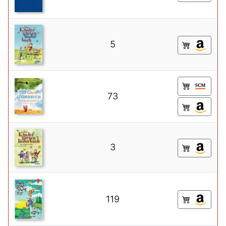
5
73
3
119