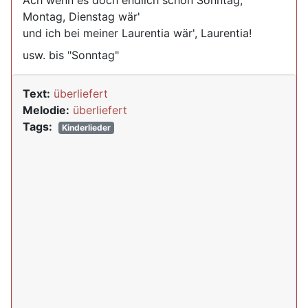
Ach wenn es doch endlich schon Sonntag,
Montag, Dienstag wär'
und ich bei meiner Laurentia wär', Laurentia!
usw. bis "Sonntag"
Text:
überliefert
Melodie:
überliefert
Tags:
Kinderlieder