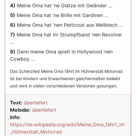
4)
Meine Oma hat ’ne Glatze mit Geländer …
5)
Meine Oma hat ’ne Brille mit Gardinen …
6)
Meine Oma hat ’nen Petticoat aus Wellblech …
7)
Meine Oma hat im Strumpfband ’nen Revolver
…
8)
Denn meine Oma spielt in Hollywood ’nen
Cowboy …
Das Scherzlied Meine Oma fährt im Hühnerstall Motorrad
ist bei Kindern und Erwachsenen gleichermaßen beliebt
und wird in vielen verschiedenen Versionen gesungen.
Text:
überliefert
Melodie:
überliefert
Info:
https://de.wikipedia.org/wiki/Meine_Oma_fährt_im
_Hühnerstall_Motorrad