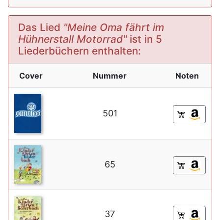
Das Lied
"Meine Oma fährt im
Hühnerstall Motorrad"
ist in 5
Liederbüchern enthalten:
Cover
Nummer
Noten
501
65
37